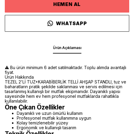
HEMEN AL
WHATSAPP
Ürün Açıklaması
⚠️ Bu ürün minimum 6 adet satılmaktadır. Toplu alımda avantajlı
fiyat.
Ürün Hakkında
TEZEL 2'Lİ TUZ+KARABİBERLİK TELLİ AHŞAP STANDLI, tuz ve
baharatların pratik şekilde saklanması ve servis edilmesi için
tasarlanmış kullanışlı bir mutfak ekipmanıdır. Dayanıklı yapısı
sayesinde hem ev hem profesyonel mutfaklarda rahatlıkla
kullanılabilir.
Öne Çıkan Özellikler
Dayanıklı ve uzun ömürlü kullanım
Profesyonel mutfak kullanımına uygun
Kolay temizlenebilir yüzey
Ergonomik ve kullanışlı tasarım
Teknik Özellikler