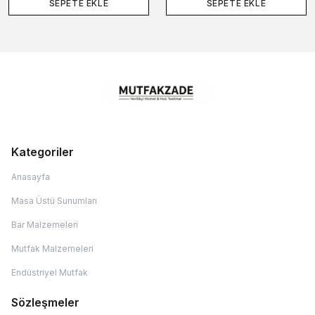
SEPETE EKLE
SEPETE EKLE
Kategoriler
Anasayfa
Masa Üstü Sunumları
Bar Malzemeleri
Mutfak Malzemeleri
Endüstriyel Mutfak
Sözleşmeler