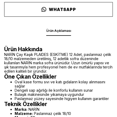
WHATSAPP
Ürün Açıklaması
Ürün Hakkında
NARİN Çay Kaşık PLAIDES (ESKİTME) 12 Adet, paslanmaz çelik
18/10 malzemeden üretilmiş, 12 adetlik sofra düzeninde
kullanılan NARİN marka sofra ürünüdür. Uzun ömürlü yapısı ve
şık tasarımıyla hem profesyonel hem de ev mutfaklarında tercih
edilen kaliteli bir üründür.
Öne Çıkan Özellikler
Oval kase formu sıvı ve katı gıdaların kolay alınmasını
sağlar
Dengeli sap ağırlığı ile konforlu kullanım sunar
Bulaşık makinesinde yıkamaya uygundur
Paslanmaz yüzey sayesinde higiyen kullanım garantiler
Teknik Özellikler
Marka:
NARİN
Malzeme:
Paslanmaz çelik 18/10