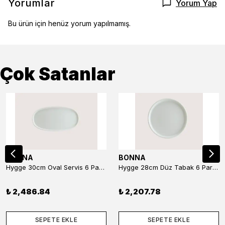
Yorumlar
Yorum Yap
Bu ürün için henüz yorum yapılmamış.
Çok Satanlar
BONNA
BONNA
Hygge 30cm Oval Servis 6 Parça
Hygge 28cm Düz Tabak 6 Parça
₺ 2,486.84
₺ 2,207.78
SEPETE EKLE
SEPETE EKLE