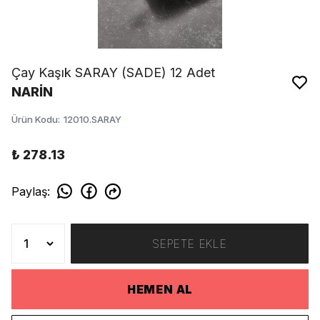
Çay Kaşık SARAY (SADE) 12 Adet
NARİN
Ürün Kodu
:
12010.SARAY
₺ 278.13
Paylaş
:
SEPETE EKLE
HEMEN AL