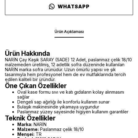
WHATSAPP
Ürün Açıklaması
Ürün Hakkında
NARİN Çay Kaşık SARAY (SADE) 12 Adet, paslanmaz çelik 18/10
malzemeden üretilmiş, 12 adetlik sofra düzeninde kullanılan
NARİN marka sofra ürünüdür. Uzun ömürlü yapısı ve şık
tasarımıyla hem profesyonel hem de ev mutfaklarında tercih
edilen kaliteli bir üründür.
Öne Çıkan Özellikler
Oval kase formu sıvı ve katı gıdaların kolay alınmasını
sağlar
Dengeli sap ağırlığı ile konforlu kullanım sunar
Bulaşık makinesinde yıkamaya uygundur
Paslanmaz yüzey sayesinde higiyen kullanım garantiler
Teknik Özellikler
Marka:
NARİN
Malzeme:
Paslanmaz çelik 18/10
Menşei:
TR