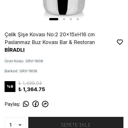
Çelik Şişe Kovası No:2 20x15xH16 cm
Paslanmaz Buz Kovası Bar & Restoran
BİRADLI
Ürün Kodu
:
GRV-1908
Barkod
:
GRV-1908
₺ 1,499.04
%
9
₺ 1,364.75
Paylaş
:
SEPETE EKLE