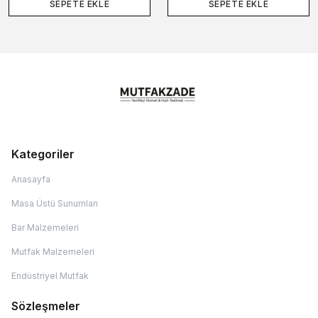
SEPETE EKLE
SEPETE EKLE
Kategoriler
Anasayfa
Masa Üstü Sunumları
Bar Malzemeleri
Mutfak Malzemeleri
Endüstriyel Mutfak
Sözleşmeler