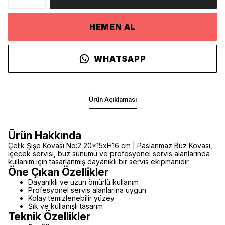
HEMEN AL
WHATSAPP
Ürün Açıklaması
Ürün Hakkında
Çelik Şişe Kovası No:2 20x15xH16 cm | Paslanmaz Buz Kovası,
içecek servisi, buz sunumu ve profesyonel servis alanlarında
kullanım için tasarlanmış dayanıklı bir servis ekipmanıdır.
Öne Çıkan Özellikler
Dayanıklı ve uzun ömürlü kullanım
Profesyonel servis alanlarına uygun
Kolay temizlenebilir yüzey
Şık ve kullanışlı tasarım
Teknik Özellikler