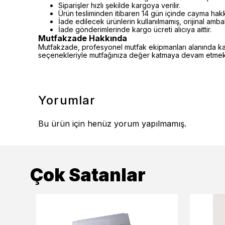
Siparişler hızlı şekilde kargoya verilir.
Ürün tesliminden itibaren 14 gün içinde cayma hakkı 
İade edilecek ürünlerin kullanılmamış, orijinal amb
İade gönderimlerinde kargo ücreti alıcıya aittir.
Mutfakzade Hakkında
Mutfakzade, profesyonel mutfak ekipmanları alanında kalite
seçenekleriyle mutfağınıza değer katmaya devam etmekt
Yorumlar
Bu ürün için henüz yorum yapılmamış.
Çok Satanlar