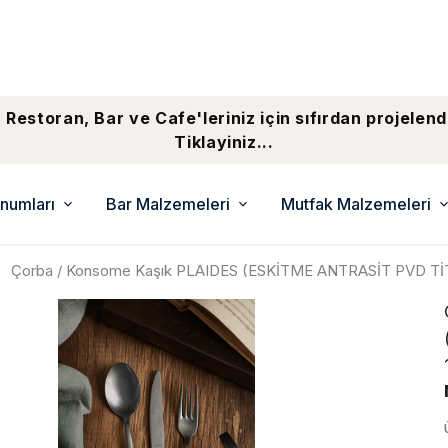
 Restoran, Bar ve Cafe'leriniz için sıfırdan projelend
Tiklayiniz...
numları
Bar Malzemeleri
Mutfak Malzemeleri
Çorba / Konsome Kaşık PLAIDES (ESKİTME ANTRASİT PVD Tİ