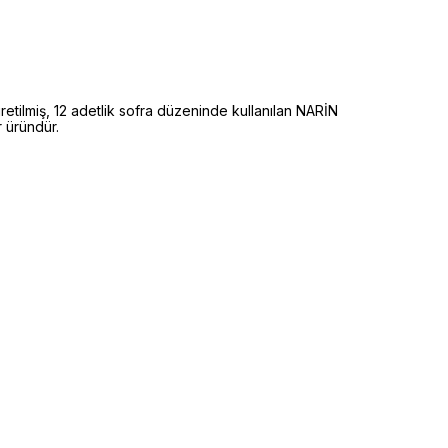
miş, 12 adetlik sofra düzeninde kullanılan NARİN
r üründür.