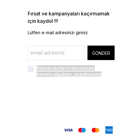
Fırsat ve kampanyaları kaçırmamak
için kaydol !!!
Lütfen e-mail adresinizi giriniz
GÖNDER
Kişisel verilerin korunması
kanunu
okudum, onaylıyorum