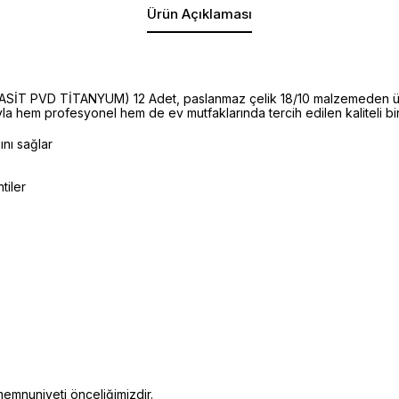
Ürün Açıklaması
T PVD TİTANYUM) 12 Adet, paslanmaz çelik 18/10 malzemeden üretil
la hem profesyonel hem de ev mutfaklarında tercih edilen kaliteli bi
ını sağlar
tiler
emnuniyeti önceliğimizdir.