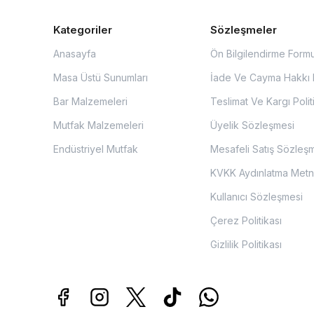
Kategoriler
Sözleşmeler
Anasayfa
Ön Bilgilendirme Form
Masa Üstü Sunumları
İade Ve Cayma Hakkı P
Bar Malzemeleri
Teslimat Ve Kargı Polit
Mutfak Malzemeleri
Üyelik Sözleşmesi
Endüstriyel Mutfak
Mesafeli Satış Sözleş
KVKK Aydınlatma Metn
Kullanıcı Sözleşmesi
Çerez Politikası
Gizlilik Politikası