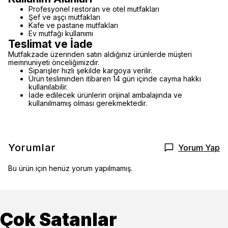
Profesyonel restoran ve otel mutfakları
Şef ve aşçı mutfakları
Kafe ve pastane mutfakları
Ev mutfağı kullanımı
Teslimat ve İade
Mutfakzade üzerinden satın aldığınız ürünlerde müşteri
memnuniyeti önceliğimizdir.
Siparişler hızlı şekilde kargoya verilir.
Ürün tesliminden itibaren 14 gün içinde cayma hakkı
kullanılabilir.
İade edilecek ürünlerin orijinal ambalajında ve
kullanılmamış olması gerekmektedir.
Yorumlar
Yorum Yap
Bu ürün için henüz yorum yapılmamış.
Çok Satanlar