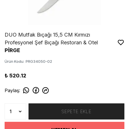
DUO Mutfak Bıçağı 15,5 CM Kırmızı
Profesyonel Şef Bıçağı Restoran & Otel
PİRGE
Ürün Kodu
:
PRG34050-02
₺ 520.12
Paylaş
:
SEPETE EKLE