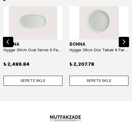
BONNA
BONNA
Hygge 30cm Oval Servis 6 Parça
Hygge 28cm Düz Tabak 6 Parça
₺ 2,486.84
₺ 2,207.78
SEPETE EKLE
SEPETE EKLE