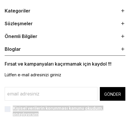
Kategoriler
Sözleşmeler
Önemli Bilgiler
Bloglar
Fırsat ve kampanyaları kaçırmamak için kaydol !!!
Lütfen e-mail adresinizi giriniz
GÖNDER
Kişisel verilerin korunması kanunu
okudum,
onaylıyorum