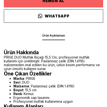
HEMEN AL
WHATSAPP
Ürün Açıklaması
Ürün Hakkında
PİRGE DUO Mutfak Biçaği 15,5 Cm, profesyonel mutfak
kullanımı için üretilmiştir. Paslanmaz çelik (DIN 1.4116)
malzemeden imal edilen bu ürün, üstün kesim performansı ve
uzun ömürlü kullanım sunar.
Öne Çıkan Özellikler
Marka
: PİRGE
Seri
: DUO
Malzeme
: Paslanmaz çelik (DIN 1.4116)
Boyut
: 15,5 cm
Renk
: Kırmızı
Ergonomik sap tasarımı
Profesyonel mutfak kullanımına uygun
Kullanım Alanları