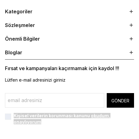
Kategoriler
Sözleşmeler
Önemli Bilgiler
Bloglar
Fırsat ve kampanyaları kaçırmamak için kaydol !!!
Lütfen e-mail adresinizi giriniz
GÖNDER
Kişisel verilerin korunması kanunu
okudum,
onaylıyorum