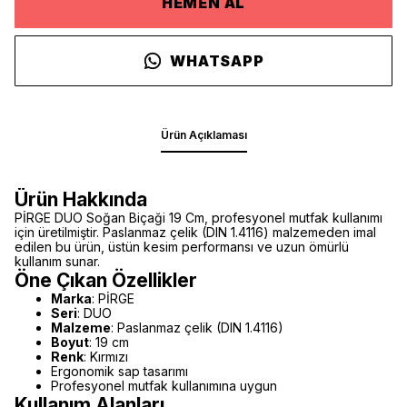
HEMEN AL
WHATSAPP
Ürün Açıklaması
Ürün Hakkında
PİRGE DUO Soğan Biçaği 19 Cm, profesyonel mutfak kullanımı
için üretilmiştir. Paslanmaz çelik (DIN 1.4116) malzemeden imal
edilen bu ürün, üstün kesim performansı ve uzun ömürlü
kullanım sunar.
Öne Çıkan Özellikler
Marka
: PİRGE
Seri
: DUO
Malzeme
: Paslanmaz çelik (DIN 1.4116)
Boyut
: 19 cm
Renk
: Kırmızı
Ergonomik sap tasarımı
Profesyonel mutfak kullanımına uygun
Kullanım Alanları