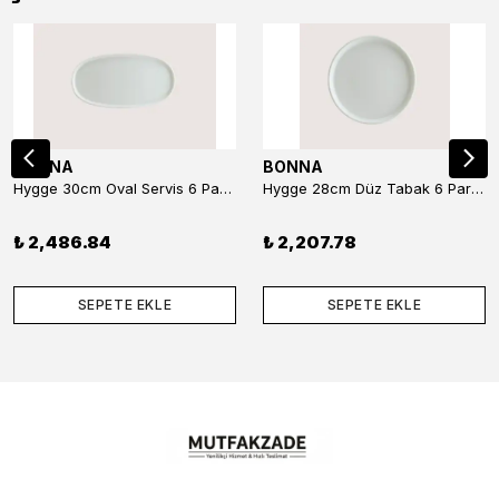
BONNA
BONNA
Hygge 30cm Oval Servis 6 Parça
Hygge 28cm Düz Tabak 6 Parça
₺ 2,486.84
₺ 2,207.78
SEPETE EKLE
SEPETE EKLE