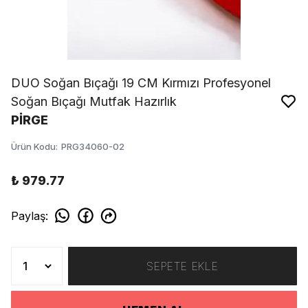
DUO Soğan Bıçağı 19 CM Kırmızı Profesyonel
Soğan Bıçağı Mutfak Hazırlık
PİRGE
Ürün Kodu
:
PRG34060-02
₺ 979.77
Paylaş
:
SEPETE EKLE