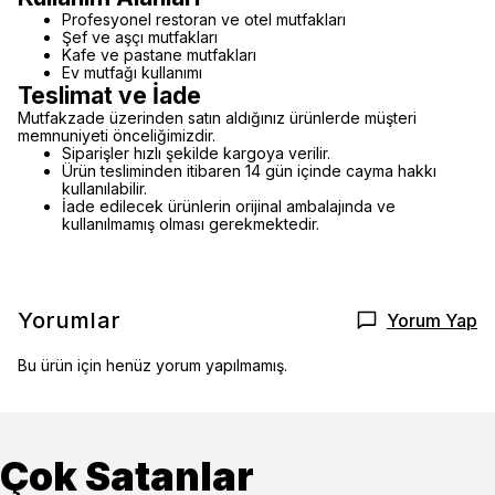
Profesyonel restoran ve otel mutfakları
Şef ve aşçı mutfakları
Kafe ve pastane mutfakları
Ev mutfağı kullanımı
Teslimat ve İade
Mutfakzade üzerinden satın aldığınız ürünlerde müşteri
memnuniyeti önceliğimizdir.
Siparişler hızlı şekilde kargoya verilir.
Ürün tesliminden itibaren 14 gün içinde cayma hakkı
kullanılabilir.
İade edilecek ürünlerin orijinal ambalajında ve
kullanılmamış olması gerekmektedir.
Yorumlar
Yorum Yap
Bu ürün için henüz yorum yapılmamış.
Çok Satanlar