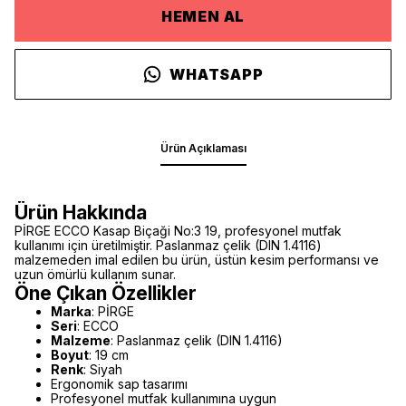
HEMEN AL
WHATSAPP
Ürün Açıklaması
Ürün Hakkında
PİRGE ECCO Kasap Biçaği No:3 19, profesyonel mutfak
kullanımı için üretilmiştir. Paslanmaz çelik (DIN 1.4116)
malzemeden imal edilen bu ürün, üstün kesim performansı ve
uzun ömürlü kullanım sunar.
Öne Çıkan Özellikler
Marka
: PİRGE
Seri
: ECCO
Malzeme
: Paslanmaz çelik (DIN 1.4116)
Boyut
: 19 cm
Renk
: Siyah
Ergonomik sap tasarımı
Profesyonel mutfak kullanımına uygun