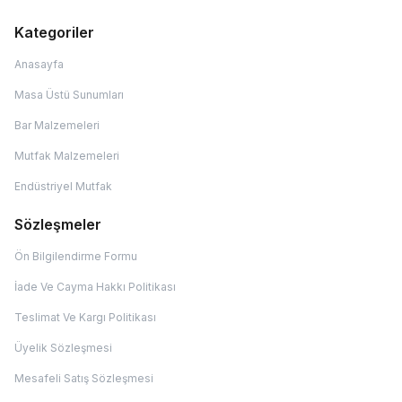
Kategoriler
Anasayfa
Masa Üstü Sunumları
Bar Malzemeleri
Mutfak Malzemeleri
Endüstriyel Mutfak
Sözleşmeler
Ön Bilgilendirme Formu
İade Ve Cayma Hakkı Politikası
Teslimat Ve Kargı Politikası
Üyelik Sözleşmesi
Mesafeli Satış Sözleşmesi