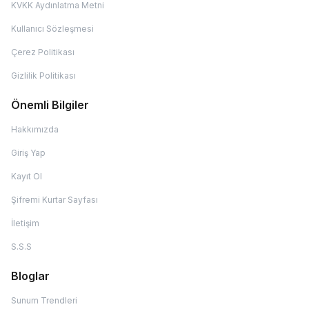
KVKK Aydınlatma Metni
Kullanıcı Sözleşmesi
Çerez Politikası
Gizlilik Politikası
Önemli Bilgiler
Hakkımızda
Giriş Yap
Kayıt Ol
Şifremi Kurtar Sayfası
İletişim
S.S.S
Bloglar
Sunum Trendleri