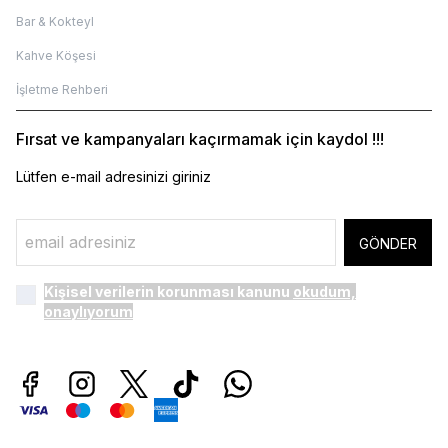
Bar & Kokteyl
Kahve Köşesi
İşletme Rehberi
Fırsat ve kampanyaları kaçırmamak için kaydol !!!
Lütfen e-mail adresinizi giriniz
GÖNDER
Kişisel verilerin korunması kanunu
okudum,
onaylıyorum