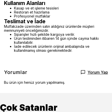
Kullanım Alanları
Kasap ve et işleme tesisleri
Restoran et hazırlama
Profesyonel mutfaklar
Teslimat ve İade
Mutfakzade üzerinden satın aldığınız ürünlerde müşteri
memnuniyeti önceliğimizdir.
Siparişler hızlı şekilde kargoya verilir.
Ürün tesliminden itibaren 14 gün içinde cayma hakkı
kullanılabilir.
İade edilecek ürünlerin orijinal ambalajında ve
kullanılmamış olması gerekmektedir.
Yorumlar
Yorum Yap
Bu ürün için henüz yorum yapılmamış.
Çok Satanlar