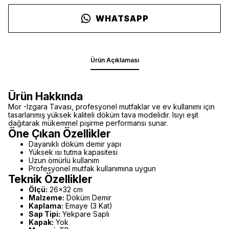
WHATSAPP
Ürün Açıklaması
Ürün Hakkında
Mor -Izgara Tavası, profesyonel mutfaklar ve ev kullanımı için
tasarlanmış yüksek kaliteli döküm tava modelidir. Isıyı eşit
dağıtarak mükemmel pişirme performansı sunar.
Öne Çıkan Özellikler
Dayanıklı döküm demir yapı
Yüksek ısı tutma kapasitesi
Uzun ömürlü kullanım
Profesyonel mutfak kullanımına uygun
Teknik Özellikler
Ölçü:
26x32 cm
Malzeme:
Döküm Demir
Kaplama:
Emaye (3 Kat)
Sap Tipi:
Yekpare Saplı
Kapak:
Yok