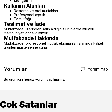
Menşei:
TR
Kullanım Alanları
Restoran ve otel mutfakları
Profesyonel aşçılık
Ev mutfağı
Teslimat ve İade
Mutfakzade üzerinden satın aldığınız ürünlerde müşteri
memnuniyeti önceliğimizdir.
Mutfakzade Hakkında
Mutfakzade, profesyonel mutfak ekipmanları alanında kaliteli
ürünleri müşterilerine sunar.
Yorumlar
Yorum Yap
Bu ürün için henüz yorum yapılmamış.
Çok Satanlar