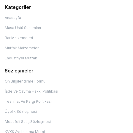
Kategoriler
Anasayfa
Masa Üstü Sunumları
Bar Malzemeleri
Mutfak Malzemeleri
Endüstriyel Mutfak
Sözleşmeler
Ön Bilgilendirme Formu
İade Ve Cayma Hakkı Politikası
Teslimat Ve Kargı Politikası
Üyelik Sözleşmesi
Mesafeli Satış Sözleşmesi
KVKK Aydınlatma Metni