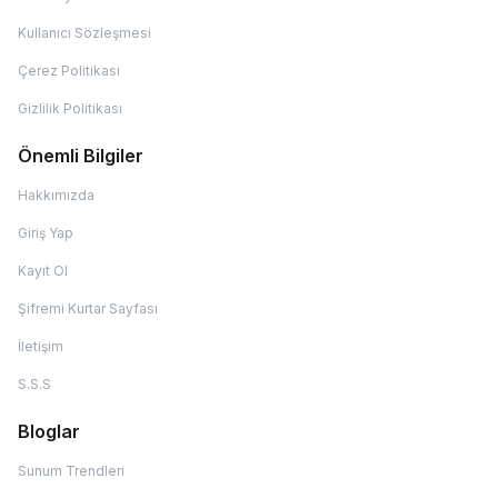
Kullanıcı Sözleşmesi
Çerez Politikası
Gizlilik Politikası
Önemli Bilgiler
Hakkımızda
Giriş Yap
Kayıt Ol
Şifremi Kurtar Sayfası
İletişim
S.S.S
Bloglar
Sunum Trendleri