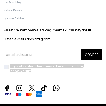
Bar & Kokteyl
Kahve Köşesi
İşletme Rehberi
Fırsat ve kampanyaları kaçırmamak için kaydol !!!
Lütfen e-mail adresinizi giriniz
GÖNDER
Kişisel verilerin korunması kanunu
okudum,
onaylıyorum