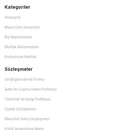
Kategoriler
Anasayfa
Masa Üstü Sunumları
Bar Malzemeleri
Mutfak Malzemeleri
Endüstriyel Mutfak
Sözleşmeler
Ön Bilgilendirme Formu
İade Ve Cayma Hakkı Politikası
Teslimat Ve Kargı Politikası
Üyelik Sözleşmesi
Mesafeli Satış Sözleşmesi
KVKK Aydınlatma Metni