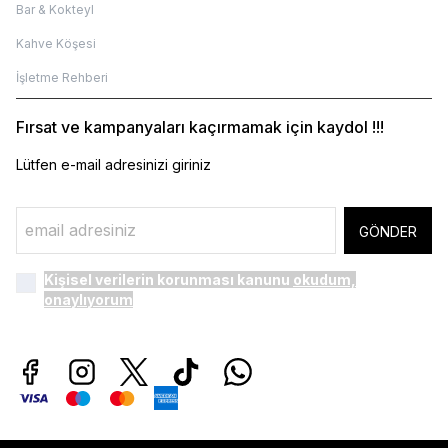
Bar & Kokteyl
Kahve Köşesi
İşletme Rehberi
Fırsat ve kampanyaları kaçırmamak için kaydol !!!
Lütfen e-mail adresinizi giriniz
GÖNDER
Kişisel verilerin korunması kanunu
okudum,
onaylıyorum