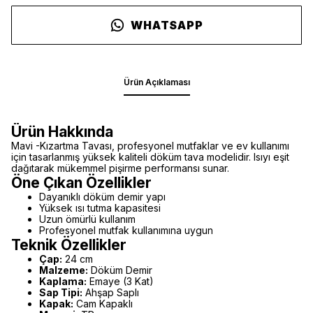
WHATSAPP
Ürün Açıklaması
Ürün Hakkında
Mavi -Kızartma Tavası, profesyonel mutfaklar ve ev kullanımı
için tasarlanmış yüksek kaliteli döküm tava modelidir. Isıyı eşit
dağıtarak mükemmel pişirme performansı sunar.
Öne Çıkan Özellikler
Dayanıklı döküm demir yapı
Yüksek ısı tutma kapasitesi
Uzun ömürlü kullanım
Profesyonel mutfak kullanımına uygun
Teknik Özellikler
Çap:
24 cm
Malzeme:
Döküm Demir
Kaplama:
Emaye (3 Kat)
Sap Tipi:
Ahşap Saplı
Kapak:
Cam Kapaklı