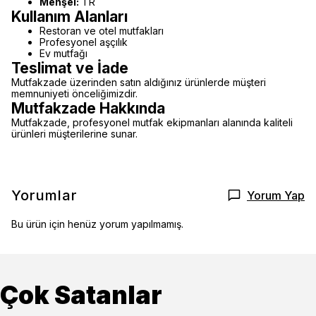
Menşei:
TR
Kullanım Alanları
Restoran ve otel mutfakları
Profesyonel aşçılık
Ev mutfağı
Teslimat ve İade
Mutfakzade üzerinden satın aldığınız ürünlerde müşteri
memnuniyeti önceliğimizdir.
Mutfakzade Hakkında
Mutfakzade, profesyonel mutfak ekipmanları alanında kaliteli
ürünleri müşterilerine sunar.
Yorumlar
Yorum Yap
Bu ürün için henüz yorum yapılmamış.
Çok Satanlar