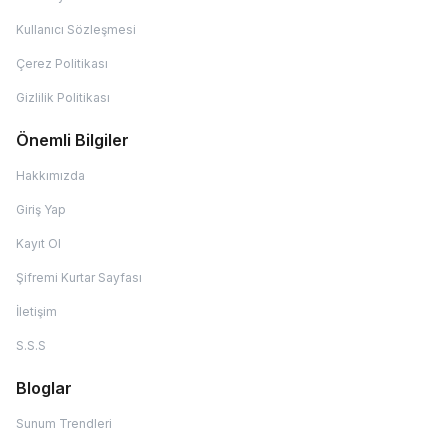
Kullanıcı Sözleşmesi
Çerez Politikası
Gizlilik Politikası
Önemli Bilgiler
Hakkımızda
Giriş Yap
Kayıt Ol
Şifremi Kurtar Sayfası
İletişim
S.S.S
Bloglar
Sunum Trendleri