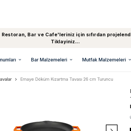
 Restoran, Bar ve Cafe'leriniz için sıfırdan projelend
Tiklayiniz...
numları
Bar Malzemeleri
Mutfak Malzemeleri
avalar
Emaye Döküm Kızartma Tavası 26 cm Turuncu