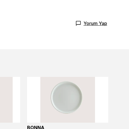
Yorum Yap
BONNA
BONN