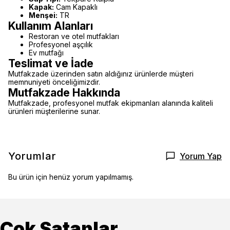
Kapak:
Cam Kapaklı
Menşei:
TR
Kullanım Alanları
Restoran ve otel mutfakları
Profesyonel aşçılık
Ev mutfağı
Teslimat ve İade
Mutfakzade üzerinden satın aldığınız ürünlerde müşteri
memnuniyeti önceliğimizdir.
Mutfakzade Hakkında
Mutfakzade, profesyonel mutfak ekipmanları alanında kaliteli
ürünleri müşterilerine sunar.
Yorumlar
Yorum Yap
Bu ürün için henüz yorum yapılmamış.
Çok Satanlar