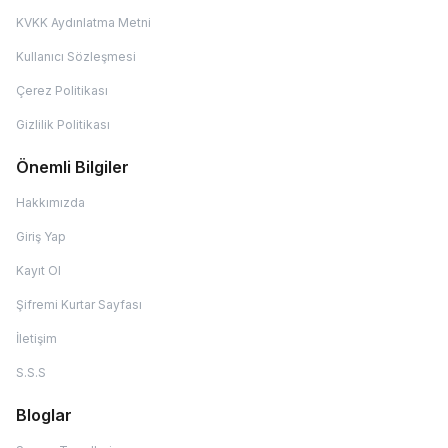
KVKK Aydınlatma Metni
Kullanıcı Sözleşmesi
Çerez Politikası
Gizlilik Politikası
Önemli Bilgiler
Hakkımızda
Giriş Yap
Kayıt Ol
Şifremi Kurtar Sayfası
İletişim
S.S.S
Bloglar