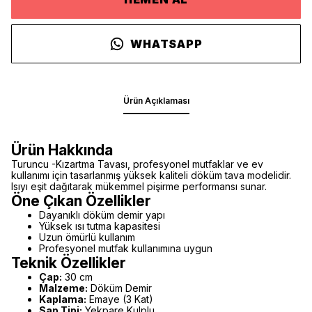
WHATSAPP
Ürün Açıklaması
Ürün Hakkında
Turuncu -Kızartma Tavası, profesyonel mutfaklar ve ev
kullanımı için tasarlanmış yüksek kaliteli döküm tava modelidir.
Isıyı eşit dağıtarak mükemmel pişirme performansı sunar.
Öne Çıkan Özellikler
Dayanıklı döküm demir yapı
Yüksek ısı tutma kapasitesi
Uzun ömürlü kullanım
Profesyonel mutfak kullanımına uygun
Teknik Özellikler
Çap:
30 cm
Malzeme:
Döküm Demir
Kaplama:
Emaye (3 Kat)
Sap Tipi:
Yekpare Kulplu