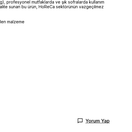
kg), profesyonel mutfaklarda ve şık sofralarda kullanım
n kalite sunan bu ürün, HoReCa sektörünün vazgeçilmez
selen malzeme
Yorum Yap