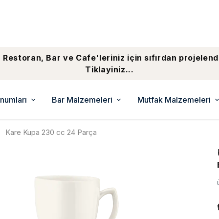
 Restoran, Bar ve Cafe'leriniz için sıfırdan projelend
Tiklayiniz...
numları
Bar Malzemeleri
Mutfak Malzemeleri
Kare Kupa 230 cc 24 Parça