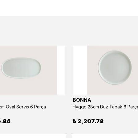
BONNA
m Oval Servis 6 Parça
Hygge 28cm Düz Tabak 6 Parç
6.84
₺ 2,207.78