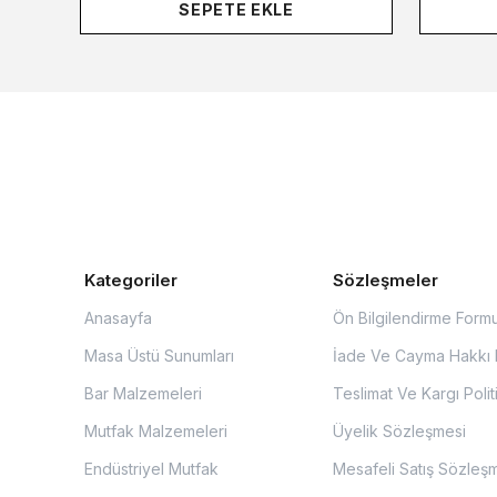
SEPETE EKLE
Kategoriler
Sözleşmeler
Anasayfa
Ön Bilgilendirme Form
Masa Üstü Sunumları
İade Ve Cayma Hakkı P
Bar Malzemeleri
Teslimat Ve Kargı Polit
Mutfak Malzemeleri
Üyelik Sözleşmesi
Endüstriyel Mutfak
Mesafeli Satış Sözleş