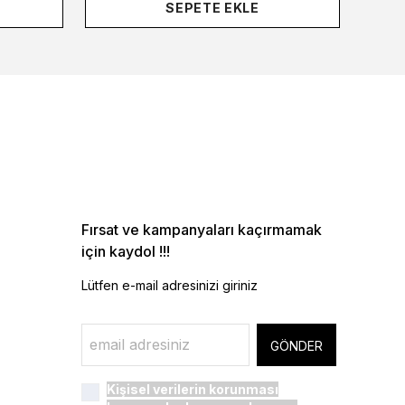
SEPETE EKLE
Fırsat ve kampanyaları kaçırmamak
için kaydol !!!
Lütfen e-mail adresinizi giriniz
GÖNDER
Kişisel verilerin korunması