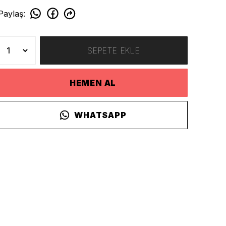
Paylaş
:
SEPETE EKLE
HEMEN AL
WHATSAPP