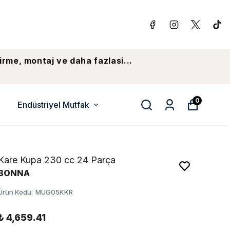
irme, montaj ve daha fazlasi...
0
Endüstriyel Mutfak
Kare Kupa 230 cc 24 Parça
BONNA
Ürün Kodu
:
MUG05KKR
₺ 4,659.41