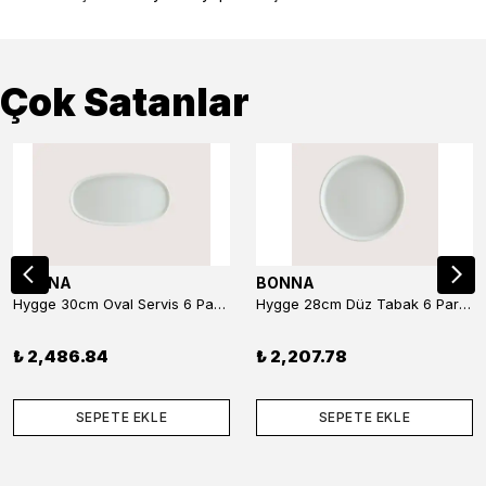
Çok Satanlar
BONNA
BONNA
Hygge 30cm Oval Servis 6 Parça
Hygge 28cm Düz Tabak 6 Parça
₺ 2,486.84
₺ 2,207.78
SEPETE EKLE
SEPETE EKLE