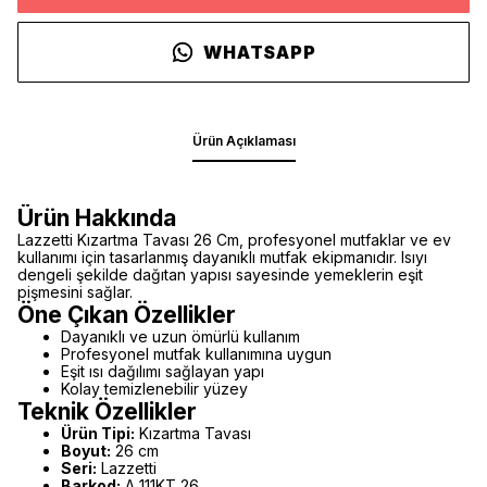
WHATSAPP
Ürün Açıklaması
Ürün Hakkında
Lazzetti Kızartma Tavası 26 Cm, profesyonel mutfaklar ve ev
kullanımı için tasarlanmış dayanıklı mutfak ekipmanıdır. Isıyı
dengeli şekilde dağıtan yapısı sayesinde yemeklerin eşit
pişmesini sağlar.
Öne Çıkan Özellikler
Dayanıklı ve uzun ömürlü kullanım
Profesyonel mutfak kullanımına uygun
Eşit ısı dağılımı sağlayan yapı
Kolay temizlenebilir yüzey
Teknik Özellikler
Ürün Tipi:
Kızartma Tavası
Boyut:
26 cm
Seri:
Lazzetti
Barkod:
A 111KT 26