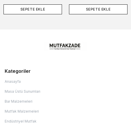
SEPETE EKLE
SEPETE EKLE
Kategoriler
Anasayfa
Masa Üstü Sunumları
Bar Malzemeleri
Mutfak Malzemeleri
Endüstriyel Mutfak