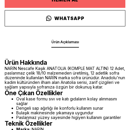
WHATSAPP
Ürün Açıklaması
Ürün Hakkında
NARİN Nescafe Kaşık ANATOLIA (KOMPLE MAT ALTIN) 12 Adet,
paslanmaz çelik 18/10 malzemeden üretilmiş, 12 adetlik sofra
düzeninde kullanılan NARİN marka sofra ürünüdür. Anadolu'nun
kadim kültüründen ilham alan Anatolia serisi, zarif çizgileri ve
sağlam yapısıyla sofranıza özgün bir dokunuş katar.
Öne Çıkan Özellikler
Oval kase formu sıvı ve katı gıdaların kolay alınmasını
sağlar
Dengeli sap ağırlığı ile konforlu kullanım sunar
Bulaşık makinesinde yıkamaya uygundur
Paslanmaz yüzey sayesinde higiyen kullanım garantiler
Teknik Özellikler
Marka:
NARİN