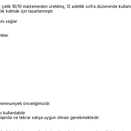
elik 18/10 malzemeden üretilmiş, 12 adetlik sofra düzeninde kullan
lık katmak için tasarlanmıştır.
ını sağlar
tiler
emnuniyeti önceliğimizdir.
kullanılabilir.
alajında ve tekrar satışa uygun olması gerekmektedir.