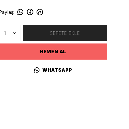
Paylaş
:
SEPETE EKLE
HEMEN AL
WHATSAPP