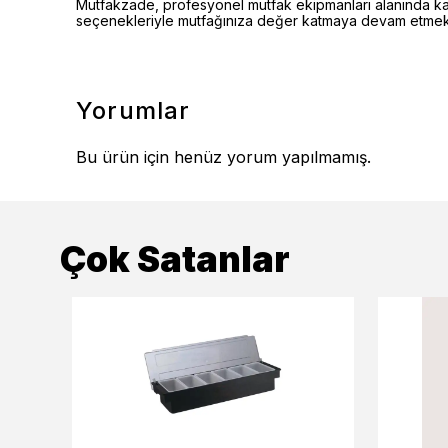
Mutfakzade, profesyonel mutfak ekipmanları alanında kalite
seçenekleriyle mutfağınıza değer katmaya devam etmekt
Yorumlar
Bu ürün için henüz yorum yapılmamış.
Çok Satanlar