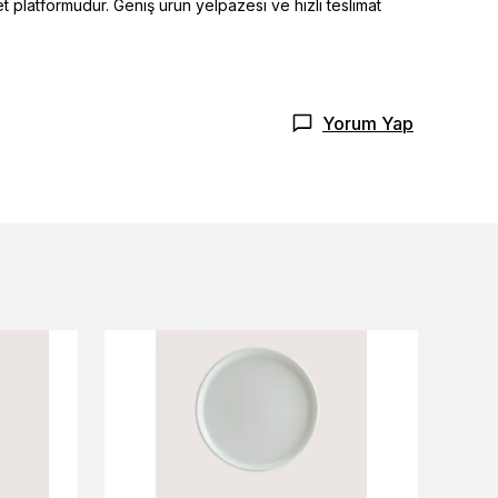
t platformudur. Geniş ürün yelpazesi ve hızlı teslimat
Yorum Yap