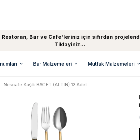
 Restoran, Bar ve Cafe'leriniz için sıfırdan projelend
Tiklayiniz...
numları
Bar Malzemeleri
Mutfak Malzemeleri
Nescafe Kaşık BAGET (ALTIN) 12 Adet