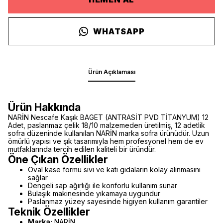
WHATSAPP
Ürün Açıklaması
Ürün Hakkında
NARİN Nescafe Kaşık BAGET (ANTRASİT PVD TİTANYUM) 12
Adet, paslanmaz çelik 18/10 malzemeden üretilmiş, 12 adetlik
sofra düzeninde kullanılan NARİN marka sofra ürünüdür. Uzun
ömürlü yapısı ve şık tasarımıyla hem profesyonel hem de ev
mutfaklarında tercih edilen kaliteli bir üründür.
Öne Çıkan Özellikler
Oval kase formu sıvı ve katı gıdaların kolay alınmasını
sağlar
Dengeli sap ağırlığı ile konforlu kullanım sunar
Bulaşık makinesinde yıkamaya uygundur
Paslanmaz yüzey sayesinde higiyen kullanım garantiler
Teknik Özellikler
Marka:
NARİN