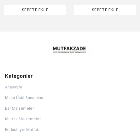
SEPETE EKLE
SEPETE EKLE
Kategoriler
Anasayfa
Masa Üstü Sunumları
Bar Malzemeleri
Mutfak Malzemeleri
Endüstriyel Mutfak