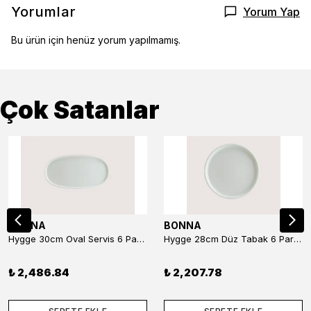
Yorumlar
Yorum Yap
Bu ürün için henüz yorum yapılmamış.
Çok Satanlar
BONNA
BONNA
Hygge 30cm Oval Servis 6 Parça
Hygge 28cm Düz Tabak 6 Parça
₺ 2,486.84
₺ 2,207.78