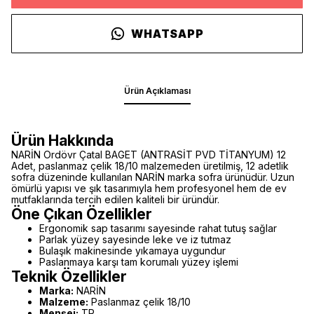
WHATSAPP
Ürün Açıklaması
Ürün Hakkında
NARİN Ordövr Çatal BAGET (ANTRASİT PVD TİTANYUM) 12
Adet, paslanmaz çelik 18/10 malzemeden üretilmiş, 12 adetlik
sofra düzeninde kullanılan NARİN marka sofra ürünüdür. Uzun
ömürlü yapısı ve şık tasarımıyla hem profesyonel hem de ev
mutfaklarında tercih edilen kaliteli bir üründür.
Öne Çıkan Özellikler
Ergonomik sap tasarımı sayesinde rahat tutuş sağlar
Parlak yüzey sayesinde leke ve iz tutmaz
Bulaşık makinesinde yıkamaya uygundur
Paslanmaya karşı tam korumalı yüzey işlemi
Teknik Özellikler
Marka:
NARİN
Malzeme:
Paslanmaz çelik 18/10
Menşei:
TR