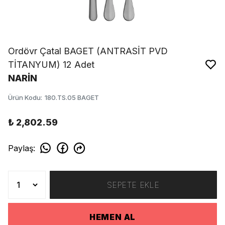
Ordövr Çatal BAGET (ANTRASİT PVD
TİTANYUM) 12 Adet
NARİN
Ürün Kodu
:
180.TS.05 BAGET
₺ 2,802.59
Paylaş
:
SEPETE EKLE
HEMEN AL