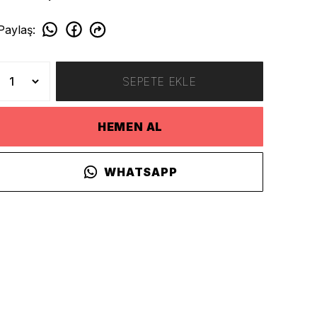
Paylaş
:
SEPETE EKLE
HEMEN AL
WHATSAPP