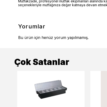
Mutfakzade, profesyonel mutfak ekipmanları alanında kalite
seçenekleriyle mutfağınıza değer katmaya devam etmekt
Yorumlar
Bu ürün için henüz yorum yapılmamış.
Çok Satanlar