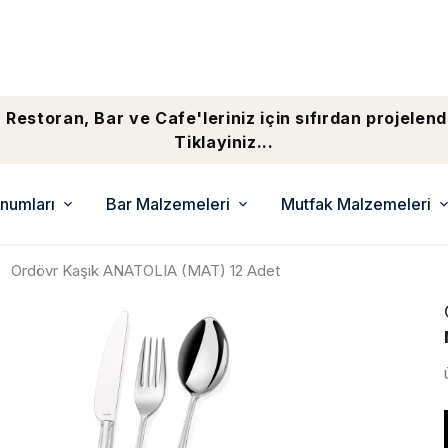
 Restoran, Bar ve Cafe'leriniz için sıfırdan projelend
Tiklayiniz...
numları
Bar Malzemeleri
Mutfak Malzemeleri
Ordövr Kaşık ANATOLIA (MAT) 12 Adet