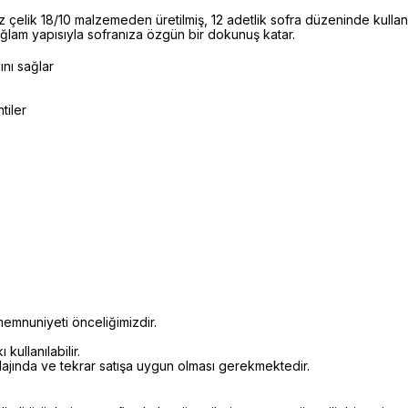
elik 18/10 malzemeden üretilmiş, 12 adetlik sofra düzeninde kulla
 sağlam yapısıyla sofranıza özgün bir dokunuş katar.
ını sağlar
tiler
emnuniyeti önceliğimizdir.
kullanılabilir.
alajında ve tekrar satışa uygun olması gerekmektedir.