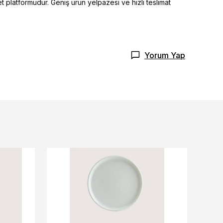
t platformudur. Geniş ürün yelpazesi ve hızlı teslimat
Yorum Yap