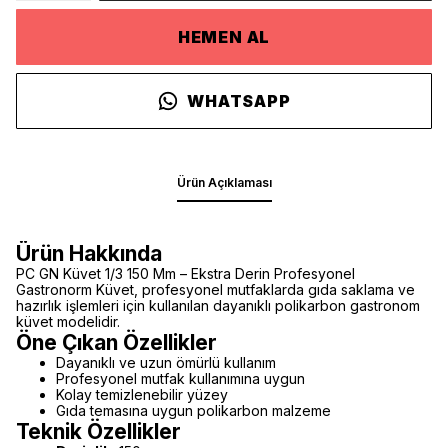
HEMEN AL
WHATSAPP
Ürün Açıklaması
Ürün Hakkında
PC GN Küvet 1/3 150 Mm – Ekstra Derin Profesyonel
Gastronorm Küvet, profesyonel mutfaklarda gıda saklama ve
hazırlık işlemleri için kullanılan dayanıklı polikarbon gastronom
küvet modelidir.
Öne Çıkan Özellikler
Dayanıklı ve uzun ömürlü kullanım
Profesyonel mutfak kullanımına uygun
Kolay temizlenebilir yüzey
Gıda temasına uygun polikarbon malzeme
Teknik Özellikler