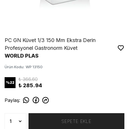
PC GN Küvet 1/3 150 Mm Ekstra Derin
Profesyonel Gastronorm Küvet
WORLD PLAS
Ürün Kodu
:
WP 13150
₺ 366.60
%
22
₺ 285.94
Paylaş
:
SEPETE EKLE