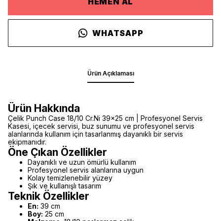
HEMEN AL
WHATSAPP
Ürün Açıklaması
Ürün Hakkında
Çelik Punch Case 18/10 Cr.Ni 39x25 cm | Profesyonel Servis
Kasesi, içecek servisi, buz sunumu ve profesyonel servis
alanlarında kullanım için tasarlanmış dayanıklı bir servis
ekipmanıdır.
Öne Çıkan Özellikler
Dayanıklı ve uzun ömürlü kullanım
Profesyonel servis alanlarına uygun
Kolay temizlenebilir yüzey
Şık ve kullanışlı tasarım
Teknik Özellikler
En:
39 cm
Boy:
25 cm