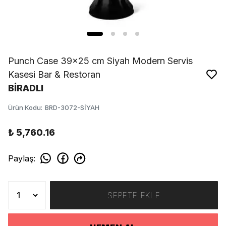
Punch Case 39x25 cm Siyah Modern Servis
Kasesi Bar & Restoran
BİRADLI
Ürün Kodu
:
BRD-3072-SİYAH
₺ 5,760.16
Paylaş
:
SEPETE EKLE