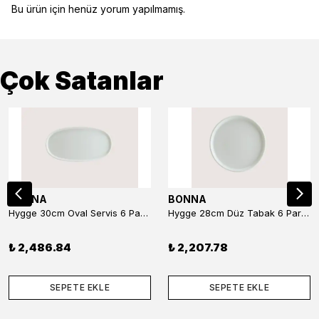
Bu ürün için henüz yorum yapılmamış.
Çok Satanlar
BONNA
BONNA
Hygge 30cm Oval Servis 6 Parça
Hygge 28cm Düz Tabak 6 Parça
₺ 2,486.84
₺ 2,207.78
SEPETE EKLE
SEPETE EKLE