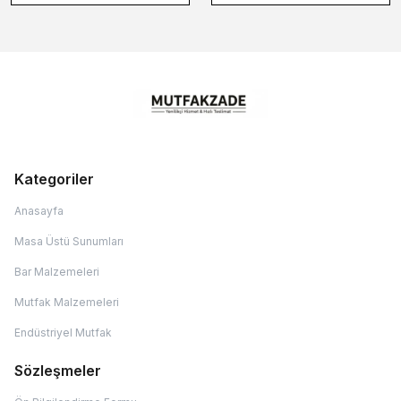
Kategoriler
Anasayfa
Masa Üstü Sunumları
Bar Malzemeleri
Mutfak Malzemeleri
Endüstriyel Mutfak
Sözleşmeler