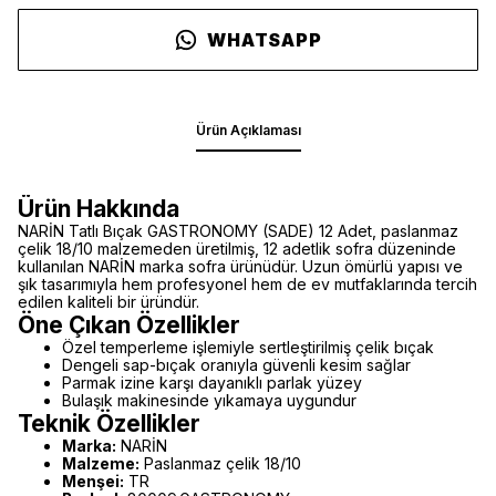
WHATSAPP
Ürün Açıklaması
Ürün Hakkında
NARİN Tatlı Bıçak GASTRONOMY (SADE) 12 Adet, paslanmaz
çelik 18/10 malzemeden üretilmiş, 12 adetlik sofra düzeninde
kullanılan NARİN marka sofra ürünüdür. Uzun ömürlü yapısı ve
şık tasarımıyla hem profesyonel hem de ev mutfaklarında tercih
edilen kaliteli bir üründür.
Öne Çıkan Özellikler
Özel temperleme işlemiyle sertleştirilmiş çelik bıçak
Dengeli sap-bıçak oranıyla güvenli kesim sağlar
Parmak izine karşı dayanıklı parlak yüzey
Bulaşık makinesinde yıkamaya uygundur
Teknik Özellikler
Marka:
NARİN
Malzeme:
Paslanmaz çelik 18/10
Menşei:
TR