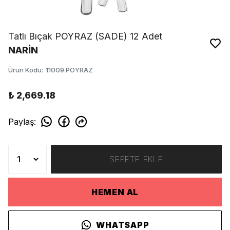
Tatlı Bıçak POYRAZ (SADE) 12 Adet
NARİN
Ürün Kodu
:
11009.POYRAZ
₺ 2,669.18
Paylaş
:
SEPETE EKLE
HEMEN AL
WHATSAPP