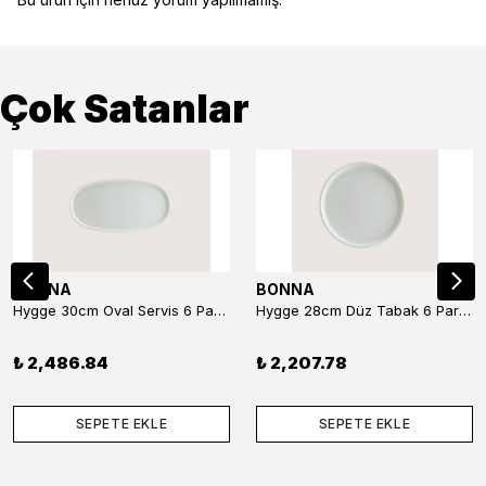
Çok Satanlar
BONNA
BONNA
Hygge 30cm Oval Servis 6 Parça
Hygge 28cm Düz Tabak 6 Parça
₺ 2,486.84
₺ 2,207.78
SEPETE EKLE
SEPETE EKLE