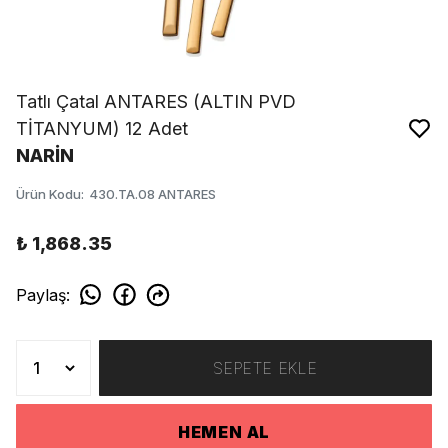
Tatlı Çatal ANTARES (ALTIN PVD
TİTANYUM) 12 Adet
NARİN
Ürün Kodu
:
430.TA.08 ANTARES
₺ 1,868.35
Paylaş
:
SEPETE EKLE
HEMEN AL