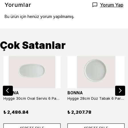
Yorumlar
Yorum Yap
Bu ürün için henüz yorum yapılmamış.
Çok Satanlar
BONNA
BONNA
Hygge 30cm Oval Servis 6 Parça
Hygge 28cm Düz Tabak 6 Parça
₺ 2,486.84
₺ 2,207.78