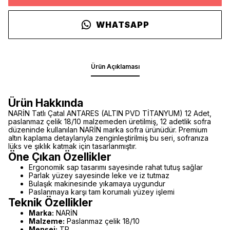
WHATSAPP
Ürün Açıklaması
Ürün Hakkında
NARİN Tatlı Çatal ANTARES (ALTIN PVD TİTANYUM) 12 Adet,
paslanmaz çelik 18/10 malzemeden üretilmiş, 12 adetlik sofra
düzeninde kullanılan NARİN marka sofra ürünüdür. Premium
altın kaplama detaylarıyla zenginleştirilmiş bu seri, sofranıza
lüks ve şıklık katmak için tasarlanmıştır.
Öne Çıkan Özellikler
Ergonomik sap tasarımı sayesinde rahat tutuş sağlar
Parlak yüzey sayesinde leke ve iz tutmaz
Bulaşık makinesinde yıkamaya uygundur
Paslanmaya karşı tam korumalı yüzey işlemi
Teknik Özellikler
Marka:
NARİN
Malzeme:
Paslanmaz çelik 18/10
Menşei:
TR