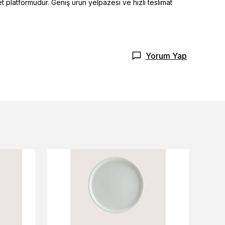
t platformudur. Geniş ürün yelpazesi ve hızlı teslimat
Yorum Yap