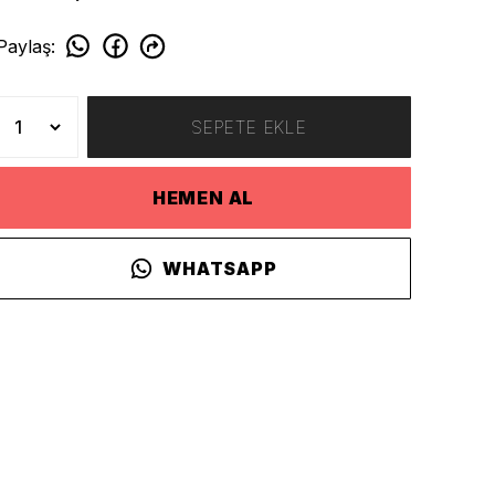
Paylaş
:
SEPETE EKLE
HEMEN AL
WHATSAPP