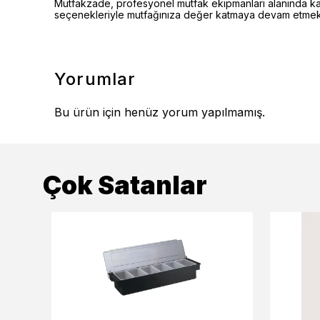
Mutfakzade, profesyonel mutfak ekipmanları alanında kalite
seçenekleriyle mutfağınıza değer katmaya devam etmekt
Yorumlar
Bu ürün için henüz yorum yapılmamış.
Çok Satanlar