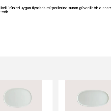
li ürünleri uygun fiyatlarla müşterilerine sunan güvenilir bir e-ticare
edir.