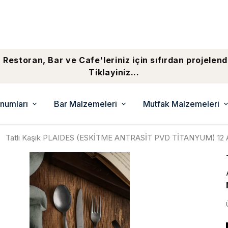
 Restoran, Bar ve Cafe'leriniz için sıfırdan projelend
Tiklayiniz...
numları
Bar Malzemeleri
Mutfak Malzemeleri
Tatlı Kaşık PLAIDES (ESKİTME ANTRASİT PVD TİTANYUM) 12 