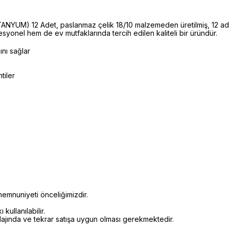
YUM) 12 Adet, paslanmaz çelik 18/10 malzemeden üretilmiş, 12 adet
syonel hem de ev mutfaklarında tercih edilen kaliteli bir üründür.
ını sağlar
tiler
emnuniyeti önceliğimizdir.
kullanılabilir.
alajında ve tekrar satışa uygun olması gerekmektedir.