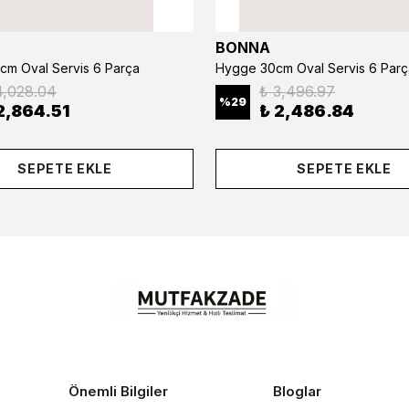
BONNA
cm Oval Servis 6 Parça
Hygge 30cm Oval Servis 6 Parç
4,028.04
₺ 3,496.97
%
29
2,864.51
₺ 2,486.84
SEPETE EKLE
SEPETE EKLE
Önemli Bilgiler
Bloglar