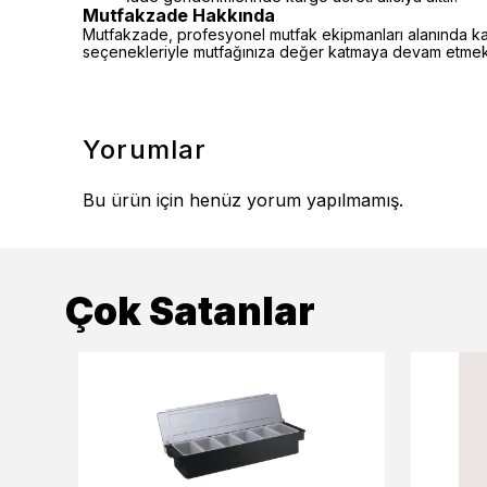
Mutfakzade Hakkında
Mutfakzade, profesyonel mutfak ekipmanları alanında kalite
seçenekleriyle mutfağınıza değer katmaya devam etmekt
Yorumlar
Bu ürün için henüz yorum yapılmamış.
Çok Satanlar