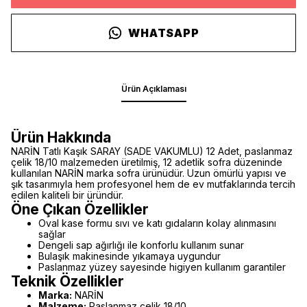
WHATSAPP
Ürün Açıklaması
Ürün Hakkında
NARİN Tatlı Kaşık SARAY (SADE VAKUMLU) 12 Adet, paslanmaz
çelik 18/10 malzemeden üretilmiş, 12 adetlik sofra düzeninde
kullanılan NARİN marka sofra ürünüdür. Uzun ömürlü yapısı ve
şık tasarımıyla hem profesyonel hem de ev mutfaklarında tercih
edilen kaliteli bir üründür.
Öne Çıkan Özellikler
Oval kase formu sıvı ve katı gıdaların kolay alınmasını
sağlar
Dengeli sap ağırlığı ile konforlu kullanım sunar
Bulaşık makinesinde yıkamaya uygundur
Paslanmaz yüzey sayesinde higiyen kullanım garantiler
Teknik Özellikler
Marka:
NARİN
Malzeme:
Paslanmaz çelik 18/10