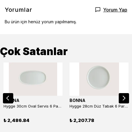
Yorumlar
Yorum Yap
Bu ürün için henüz yorum yapılmamış.
Çok Satanlar
BONNA
BONNA
Hygge 30cm Oval Servis 6 Parça
Hygge 28cm Düz Tabak 6 Parça
₺ 2,486.84
₺ 2,207.78