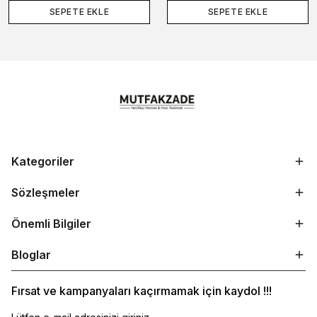
SEPETE EKLE
SEPETE EKLE
Kategoriler
Sözleşmeler
Önemli Bilgiler
Bloglar
Fırsat ve kampanyaları kaçırmamak için kaydol !!!