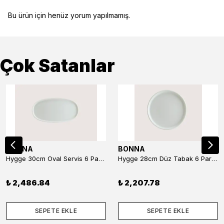
Bu ürün için henüz yorum yapılmamış.
Çok Satanlar
BONNA
BONNA
Hygge 30cm Oval Servis 6 Parça
Hygge 28cm Düz Tabak 6 Parça
₺ 2,486.84
₺ 2,207.78
SEPETE EKLE
SEPETE EKLE