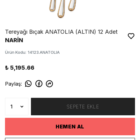
Tereyağı Bıçak ANATOLIA (ALTIN) 12 Adet
NARİN
Ürün Kodu
:
14123.ANATOLIA
₺ 5,195.66
Paylaş
:
SEPETE EKLE
HEMEN AL