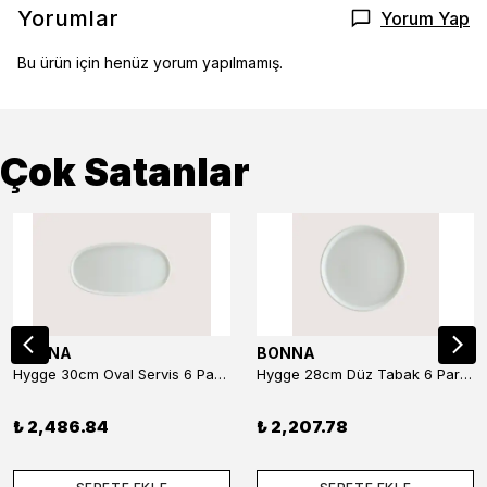
Yorumlar
Yorum Yap
Bu ürün için henüz yorum yapılmamış.
Çok Satanlar
BONNA
BONNA
Hygge 30cm Oval Servis 6 Parça
Hygge 28cm Düz Tabak 6 Parça
₺ 2,486.84
₺ 2,207.78