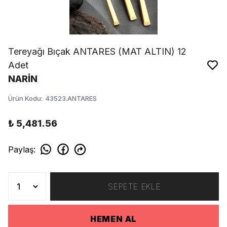
Tereyağı Bıçak ANTARES (MAT ALTIN) 12
Adet
NARİN
Ürün Kodu
:
43523.ANTARES
₺ 5,481.56
Paylaş
:
SEPETE EKLE
HEMEN AL