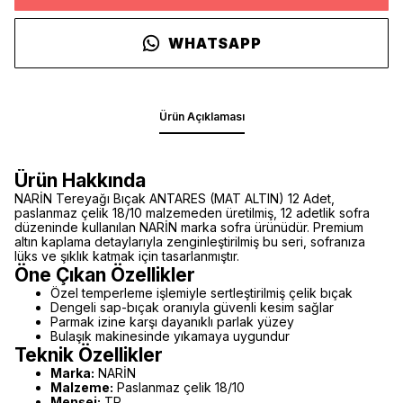
WHATSAPP
Ürün Açıklaması
Ürün Hakkında
NARİN Tereyağı Bıçak ANTARES (MAT ALTIN) 12 Adet,
paslanmaz çelik 18/10 malzemeden üretilmiş, 12 adetlik sofra
düzeninde kullanılan NARİN marka sofra ürünüdür. Premium
altın kaplama detaylarıyla zenginleştirilmiş bu seri, sofranıza
lüks ve şıklık katmak için tasarlanmıştır.
Öne Çıkan Özellikler
Özel temperleme işlemiyle sertleştirilmiş çelik bıçak
Dengeli sap-bıçak oranıyla güvenli kesim sağlar
Parmak izine karşı dayanıklı parlak yüzey
Bulaşık makinesinde yıkamaya uygundur
Teknik Özellikler
Marka:
NARİN
Malzeme:
Paslanmaz çelik 18/10
Menşei:
TR