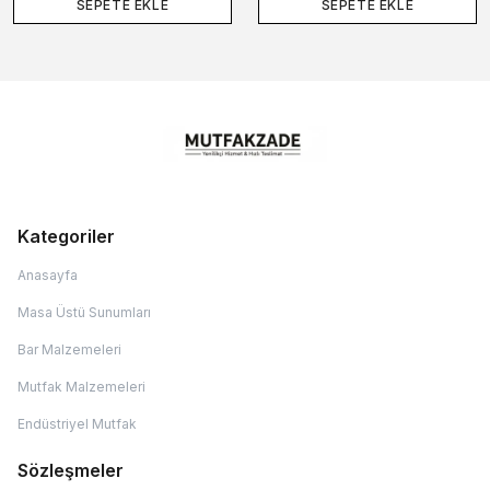
SEPETE EKLE
SEPETE EKLE
Kategoriler
Anasayfa
Masa Üstü Sunumları
Bar Malzemeleri
Mutfak Malzemeleri
Endüstriyel Mutfak
Sözleşmeler