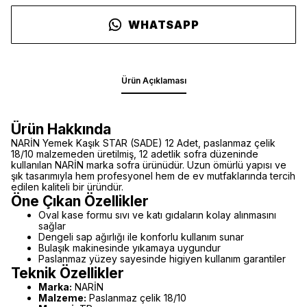
WHATSAPP
Ürün Açıklaması
Ürün Hakkında
NARİN Yemek Kaşık STAR (SADE) 12 Adet, paslanmaz çelik
18/10 malzemeden üretilmiş, 12 adetlik sofra düzeninde
kullanılan NARİN marka sofra ürünüdür. Uzun ömürlü yapısı ve
şık tasarımıyla hem profesyonel hem de ev mutfaklarında tercih
edilen kaliteli bir üründür.
Öne Çıkan Özellikler
Oval kase formu sıvı ve katı gıdaların kolay alınmasını
sağlar
Dengeli sap ağırlığı ile konforlu kullanım sunar
Bulaşık makinesinde yıkamaya uygundur
Paslanmaz yüzey sayesinde higiyen kullanım garantiler
Teknik Özellikler
Marka:
NARİN
Malzeme:
Paslanmaz çelik 18/10