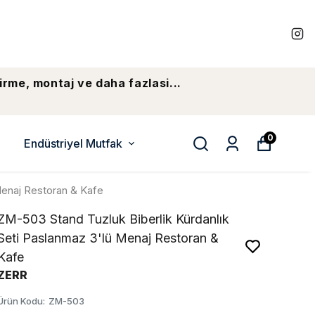
irme, montaj ve daha fazlasi...
0
Endüstriyel Mutfak
Menaj Restoran & Kafe
ZM-503 Stand Tuzluk Biberlik Kürdanlık
Seti Paslanmaz 3'lü Menaj Restoran &
Kafe
ZERR
Ürün Kodu
:
ZM-503