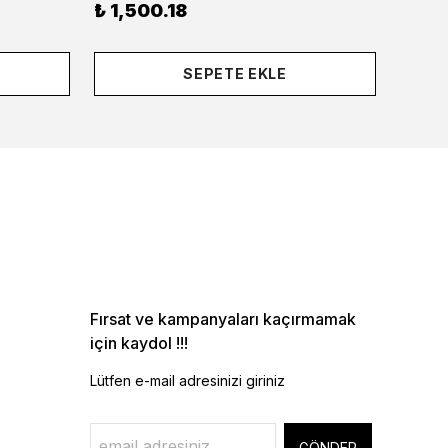
₺ 1,500.18
₺ 1,8
SEPETE EKLE
Fırsat ve kampanyaları kaçırmamak
için kaydol !!!
Lütfen e-mail adresinizi giriniz
GÖNDER