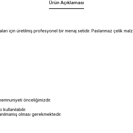
Ürün Açıklaması
aları için üretilmiş profesyonel bir menaj setidir. Paslanmaz çelik ma
emnuniyeti önceliğimizdir.
kullanılabilir.
lanılmamış olması gerekmektedir.