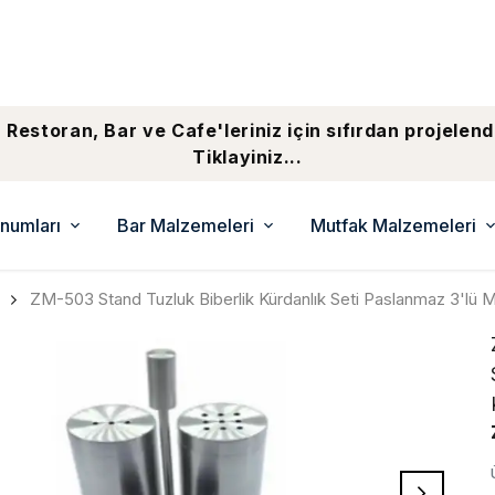
 Restoran, Bar ve Cafe'leriniz için sıfırdan projelend
Tiklayiniz...
numları
Bar Malzemeleri
Mutfak Malzemeleri
ZM-503 Stand Tuzluk Biberlik Kürdanlık Seti Paslanmaz 3'lü 