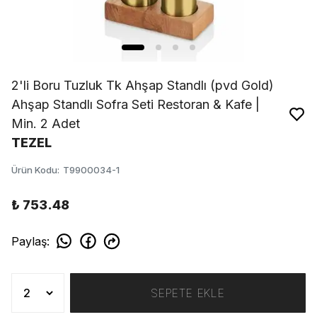
2'li Boru Tuzluk Tk Ahşap Standlı (pvd Gold)
Ahşap Standlı Sofra Seti Restoran & Kafe |
Min. 2 Adet
TEZEL
Ürün Kodu
:
T9900034-1
₺ 753.48
Paylaş
:
SEPETE EKLE