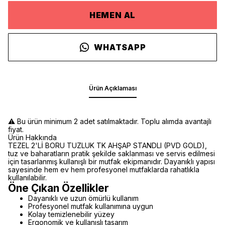
HEMEN AL
WHATSAPP
Ürün Açıklaması
⚠️ Bu ürün minimum 2 adet satılmaktadır. Toplu alımda avantajlı
fiyat.
Ürün Hakkında
TEZEL 2'Lİ BORU TUZLUK TK AHŞAP STANDLI (PVD GOLD),
tuz ve baharatların pratik şekilde saklanması ve servis edilmesi
için tasarlanmış kullanışlı bir mutfak ekipmanıdır. Dayanıklı yapısı
sayesinde hem ev hem profesyonel mutfaklarda rahatlıkla
kullanılabilir.
Öne Çıkan Özellikler
Dayanıklı ve uzun ömürlü kullanım
Profesyonel mutfak kullanımına uygun
Kolay temizlenebilir yüzey
Ergonomik ve kullanışlı tasarım