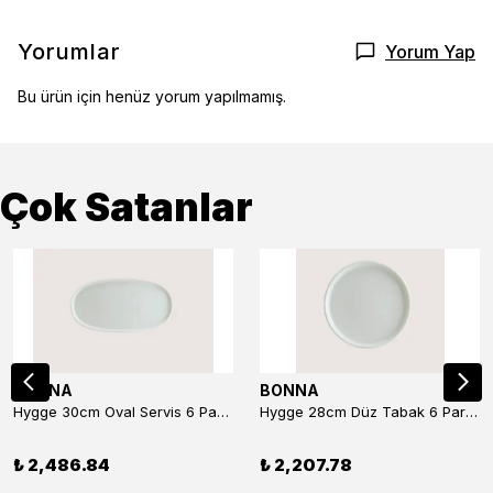
Yorumlar
Yorum Yap
Bu ürün için henüz yorum yapılmamış.
Çok Satanlar
BONNA
BONNA
Hygge 30cm Oval Servis 6 Parça
Hygge 28cm Düz Tabak 6 Parça
₺ 2,486.84
₺ 2,207.78