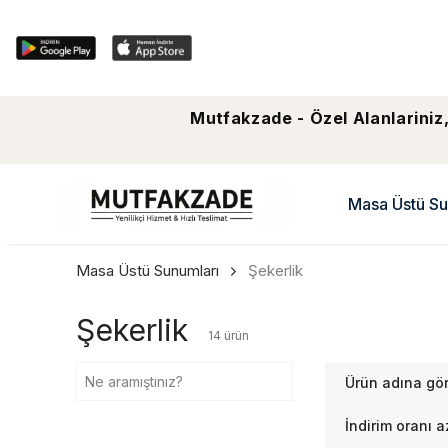
Mutfakzade - Özel Alanlariniz,
Masa Üstü Su
Masa Üstü Sunumları
Şekerlik
Şekerlik
14
ürün
Ürün adına gö
İndirim oranı 