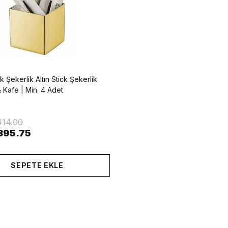
 Şekerlik Altın Stick Şekerlik
 Kafe | Min. 4 Adet
414.00
395.75
SEPETE EKLE