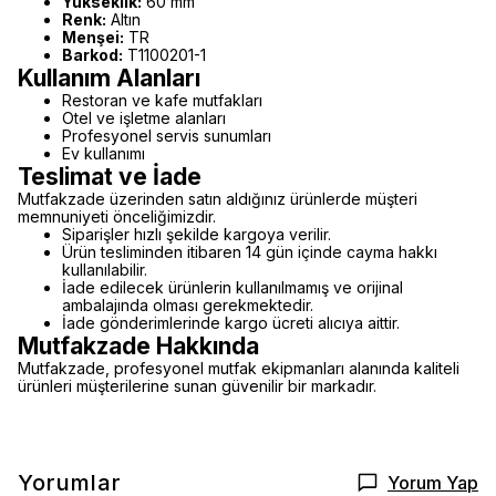
Yükseklik:
60 mm
Renk:
Altın
Menşei:
TR
Barkod:
T1100201-1
Kullanım Alanları
Restoran ve kafe mutfakları
Otel ve işletme alanları
Profesyonel servis sunumları
Ev kullanımı
Teslimat ve İade
Mutfakzade üzerinden satın aldığınız ürünlerde müşteri
memnuniyeti önceliğimizdir.
Siparişler hızlı şekilde kargoya verilir.
Ürün tesliminden itibaren 14 gün içinde cayma hakkı
kullanılabilir.
İade edilecek ürünlerin kullanılmamış ve orijinal
ambalajında olması gerekmektedir.
İade gönderimlerinde kargo ücreti alıcıya aittir.
Mutfakzade Hakkında
Mutfakzade, profesyonel mutfak ekipmanları alanında kaliteli
ürünleri müşterilerine sunan güvenilir bir markadır.
Yorumlar
Yorum Yap