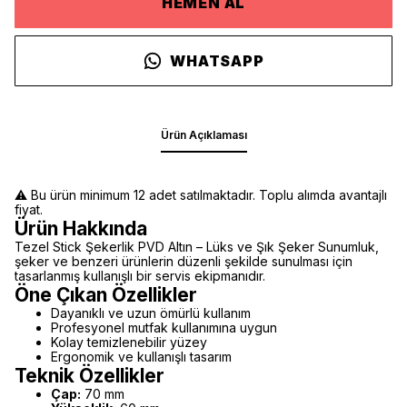
HEMEN AL
WHATSAPP
Ürün Açıklaması
⚠️ Bu ürün minimum 12 adet satılmaktadır. Toplu alımda avantajlı
fiyat.
Ürün Hakkında
Tezel Stick Şekerlik PVD Altın – Lüks ve Şık Şeker Sunumluk,
şeker ve benzeri ürünlerin düzenli şekilde sunulması için
tasarlanmış kullanışlı bir servis ekipmanıdır.
Öne Çıkan Özellikler
Dayanıklı ve uzun ömürlü kullanım
Profesyonel mutfak kullanımına uygun
Kolay temizlenebilir yüzey
Ergonomik ve kullanışlı tasarım
Teknik Özellikler
Çap:
70 mm