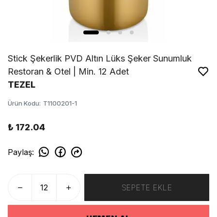
Stick Şekerlik PVD Altın Lüks Şeker Sunumluk
Restoran & Otel | Min. 12 Adet
TEZEL
Ürün Kodu
:
T1100201-1
₺ 172.04
Paylaş
:
SEPETE EKLE