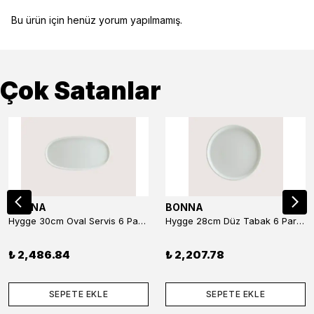
Bu ürün için henüz yorum yapılmamış.
Çok Satanlar
BONNA
BONNA
Hygge 30cm Oval Servis 6 Parça
Hygge 28cm Düz Tabak 6 Parça
₺ 2,486.84
₺ 2,207.78
SEPETE EKLE
SEPETE EKLE