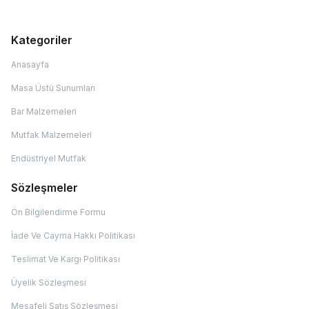
Kategoriler
Anasayfa
Masa Üstü Sunumları
Bar Malzemeleri
Mutfak Malzemeleri
Endüstriyel Mutfak
Sözleşmeler
Ön Bilgilendirme Formu
İade Ve Cayma Hakkı Politikası
Teslimat Ve Kargı Politikası
Üyelik Sözleşmesi
Mesafeli Satış Sözleşmesi