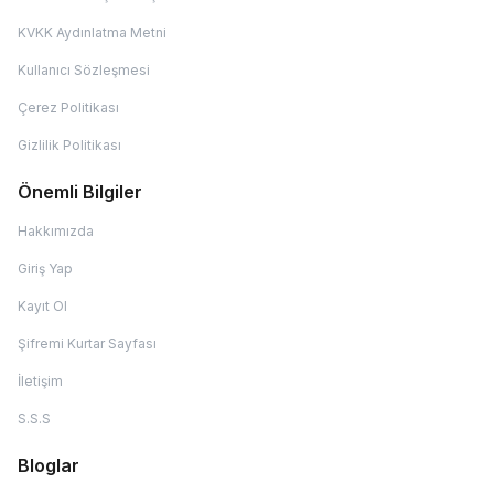
KVKK Aydınlatma Metni
Kullanıcı Sözleşmesi
Çerez Politikası
Gizlilik Politikası
Önemli Bilgiler
Hakkımızda
Giriş Yap
Kayıt Ol
Şifremi Kurtar Sayfası
İletişim
S.S.S
Bloglar