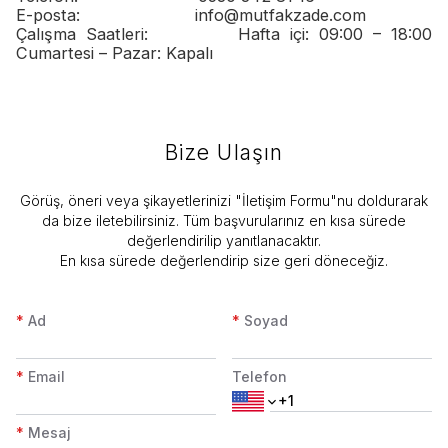
E-posta:
info@mutfakzade.com
Çalışma Saatleri: Hafta içi: 09:00 – 18:00
Cumartesi – Pazar: Kapalı
Bize Ulaşın
Görüş, öneri veya şikayetlerinizi "İletişim Formu"nu doldurarak
da bize iletebilirsiniz. Tüm başvurularınız en kısa sürede
değerlendirilip yanıtlanacaktır.
En kısa sürede değerlendirip size geri döneceğiz.
*
Ad
*
Soyad
*
Email
Telefon
*
Mesaj