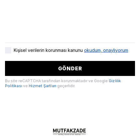
Kişisel verilerin korunması kanunu
okudum, onaylıyorum
GÖNDER
Bu site reCAPTCHA tarafından korunmaktadır ve Google
Gizlilik
Politikası
ve
Hizmet Şartları
geçerlidir.