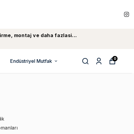
irme, montaj ve daha fazlasi...
0
Endüstriyel Mutfak
ik
pmanları