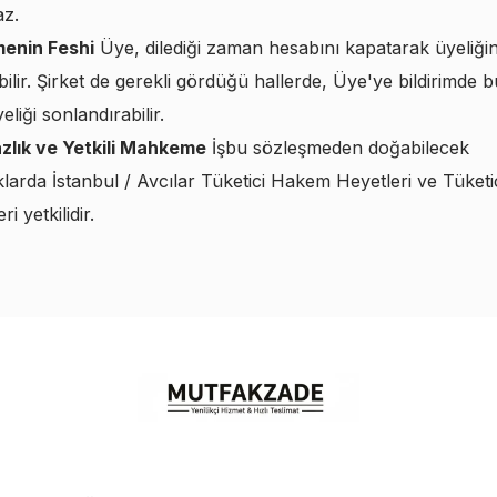
az.
menin Feshi
Üye, dilediği zaman hesabını kapatarak üyeliğin
bilir. Şirket de gerekli gördüğü hallerde, Üye'ye bildirimde
eliği sonlandırabilir.
zlık ve Yetkili Mahkeme
İşbu sözleşmeden doğabilecek
larda İstanbul / Avcılar Tüketici Hakem Heyetleri ve Tüketi
 yetkilidir.