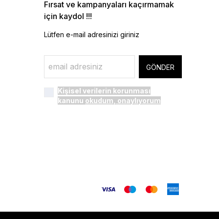
Fırsat ve kampanyaları kaçırmamak
için kaydol !!!
Lütfen e-mail adresinizi giriniz
GÖNDER
Kişisel verilerin korunması
kanunu
okudum, onaylıyorum