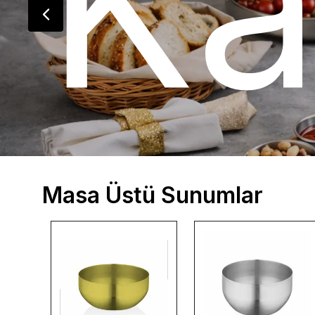
iye
Ka
Masa Üstü Sunumlar