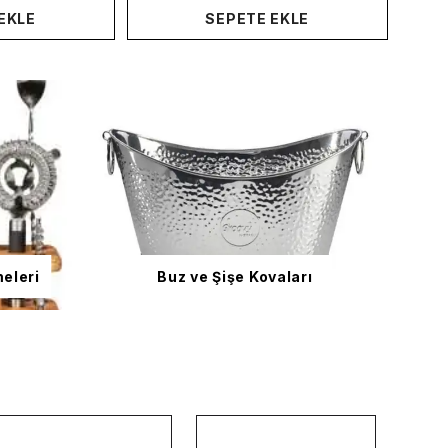
EKLE
SEPETE EKLE
meleri
Buz ve Şişe Kovaları