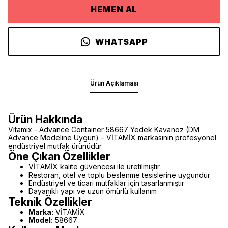
HEMEN AL
WHATSAPP
Ürün Açıklaması
Ürün Hakkında
Vitamix - Advance Container 58667 Yedek Kavanoz (DM
Advance Modeline Uygun) – VİTAMİX markasının profesyonel
endüstriyel mutfak ürünüdür.
Öne Çıkan Özellikler
VİTAMİX kalite güvencesi ile üretilmiştir
Restoran, otel ve toplu beslenme tesislerine uygundur
Endüstriyel ve ticari mutfaklar için tasarlanmıştır
Dayanıklı yapı ve uzun ömürlü kullanım
Teknik Özellikler
Marka:
VİTAMİX
Model:
58667