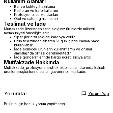
Kullanım Alanları
Bar ve kokteyl hazırlama
Restoran ve kafe kullanımı
Profesyonel servis alanları
Otel ve catering hizmetleri
Teslimat ve İade
Mutfakzade üzerinden satın aldığınız ürünlerde müşteri
memnuniyeti önceliğimizdir.
Siparişler hızlı şekilde kargoya verilir.
Ürün tesliminden itibaren 14 gün içinde cayma hakkı
kullanılabilir.
İade edilecek ürünlerin kullanılmamış ve orijinal
ambalajında olması gerekmektedir.
İade gönderimlerinde kargo ücreti alıcıya aittir.
Mutfakzade Hakkında
Mutfakzade, profesyonel mutfak ekipmanları alanında kaliteli
ürünleri müşterilerine sunan güvenilir bir markadır.
Yorumlar
Yorum Yap
Bu ürün için henüz yorum yapılmamış.