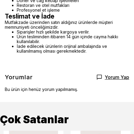
Döner ve cağ kebap işletmeleri
Restoran ve otel mutfakları
Profesyonel et işleme
Teslimat ve İade
Mutfakzade üzerinden satın aldığınız ürünlerde müşteri
memnuniyeti önceliğimizdir.
Siparişler hızlı şekilde kargoya verilir.
Ürün tesliminden itibaren 14 gün içinde cayma hakkı
kullanılabilir.
İade edilecek ürünlerin orijinal ambalajında ve
kullanılmamış olması gerekmektedir.
Yorumlar
Yorum Yap
Bu ürün için henüz yorum yapılmamış.
Çok Satanlar