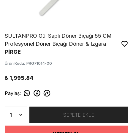
SULTANPRO Gül Saplı Döner Bıçağı 55 CM
Profesyonel Döner Bıçağı Döner & Izgara
PİRGE
Ürün Kodu
:
PRG71014-00
₺ 1,995.84
Paylaş
:
SEPETE EKLE