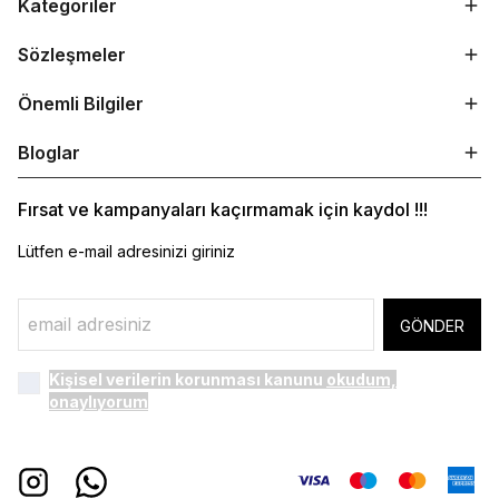
Kategoriler
Sözleşmeler
Önemli Bilgiler
Bloglar
Fırsat ve kampanyaları kaçırmamak için kaydol !!!
Lütfen e-mail adresinizi giriniz
GÖNDER
Kişisel verilerin korunması kanunu
okudum,
onaylıyorum