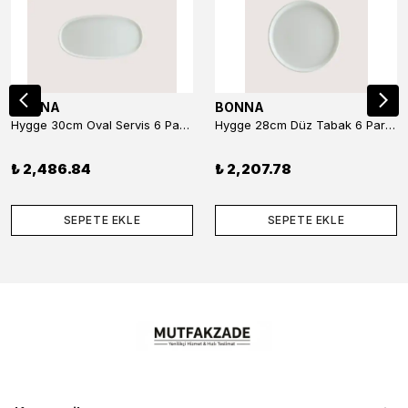
BONNA
BONNA
Hygge 30cm Oval Servis 6 Parça
Hygge 28cm Düz Tabak 6 Parça
₺ 2,486.84
₺ 2,207.78
SEPETE EKLE
SEPETE EKLE