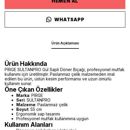
HEMEN AL
WHATSAPP
Ürün Açıklaması
Ürün Hakkında
PİRGE SULTANPRO Gül Sapli Döner Biçaği, profesyonel mutfak
kullanımı için üretilmiştir. Paslanmaz çelik malzemeden imal
edilen bu ürün, üstün kesim performansı ve uzun ömürlü
kullanım sunar.
Öne Çıkan Özellikler
Marka
: PİRGE
Seri
: SULTANPRO
Malzeme
: Paslanmaz çelik
Boyut
: 55 cm
Ergonomik sap tasarımı
Profesyonel mutfak kullanımına uygun
Kullanım Alanları