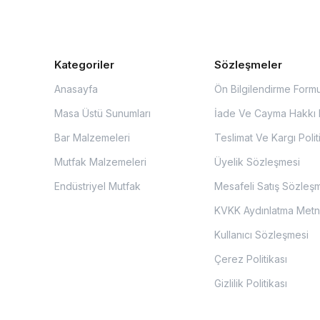
Kategoriler
Sözleşmeler
Anasayfa
Ön Bilgilendirme Form
Masa Üstü Sunumları
İade Ve Cayma Hakkı P
Bar Malzemeleri
Teslimat Ve Kargı Polit
Mutfak Malzemeleri
Üyelik Sözleşmesi
Endüstriyel Mutfak
Mesafeli Satış Sözleş
KVKK Aydınlatma Metn
Kullanıcı Sözleşmesi
Çerez Politikası
Gizlilik Politikası