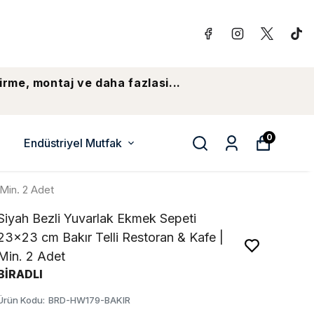
irme, montaj ve daha fazlasi...
0
Endüstriyel Mutfak
 Min. 2 Adet
Siyah Bezli Yuvarlak Ekmek Sepeti
23x23 cm Bakır Telli Restoran & Kafe |
Min. 2 Adet
BİRADLI
Ürün Kodu
:
BRD-HW179-BAKIR