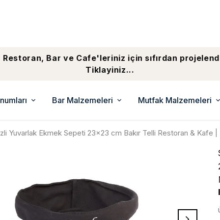
 Restoran, Bar ve Cafe'leriniz için sıfırdan projelend
Tiklayiniz...
numları
Bar Malzemeleri
Mutfak Malzemeleri
zli Yuvarlak Ekmek Sepeti 23x23 cm Bakır Telli Restoran & Kafe |