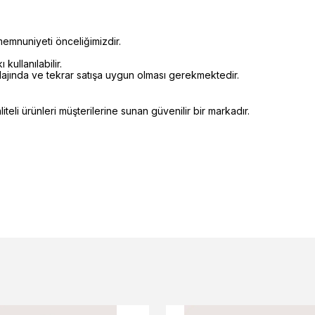
emnuniyeti önceliğimizdir.
kullanılabilir.
alajında ve tekrar satışa uygun olması gerekmektedir.
eli ürünleri müşterilerine sunan güvenilir bir markadır.