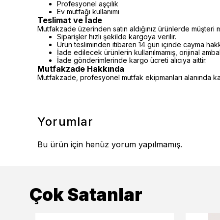
Profesyonel aşçılık
Ev mutfağı kullanımı
Teslimat ve İade
Mutfakzade üzerinden satın aldığınız ürünlerde müşteri m
Siparişler hızlı şekilde kargoya verilir.
Ürün tesliminden itibaren 14 gün içinde cayma hakkı 
İade edilecek ürünlerin kullanılmamış, orijinal amb
İade gönderimlerinde kargo ücreti alıcıya aittir.
Mutfakzade Hakkında
Mutfakzade, profesyonel mutfak ekipmanları alanında kalit
Yorumlar
Bu ürün için henüz yorum yapılmamış.
Çok Satanlar