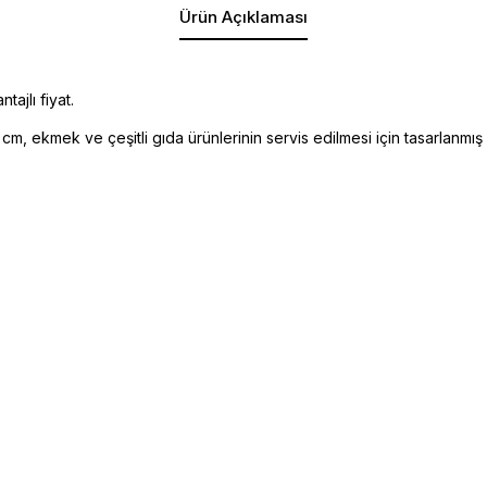
Ürün Açıklaması
ajlı fiyat.
m, ekmek ve çeşitli gıda ürünlerinin servis edilmesi için tasarlanmış