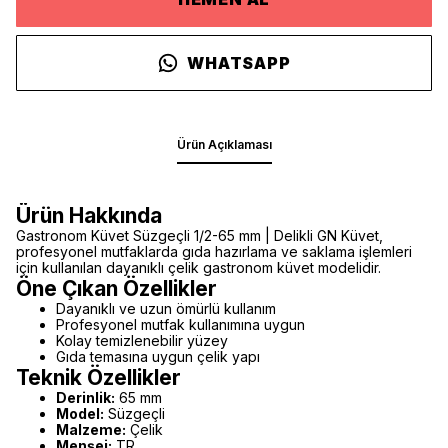
WHATSAPP
Ürün Açıklaması
Ürün Hakkında
Gastronom Küvet Süzgeçli 1/2-65 mm | Delikli GN Küvet,
profesyonel mutfaklarda gıda hazırlama ve saklama işlemleri
için kullanılan dayanıklı çelik gastronom küvet modelidir.
Öne Çıkan Özellikler
Dayanıklı ve uzun ömürlü kullanım
Profesyonel mutfak kullanımına uygun
Kolay temizlenebilir yüzey
Gıda temasına uygun çelik yapı
Teknik Özellikler
Derinlik:
65 mm
Model:
Süzgeçli
Malzeme:
Çelik
Menşei:
TR