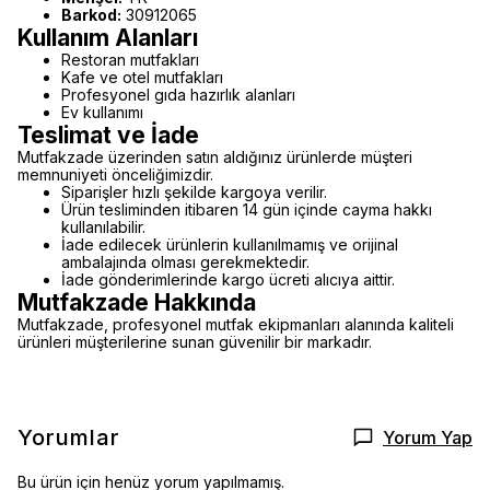
Barkod:
30912065
Kullanım Alanları
Restoran mutfakları
Kafe ve otel mutfakları
Profesyonel gıda hazırlık alanları
Ev kullanımı
Teslimat ve İade
Mutfakzade üzerinden satın aldığınız ürünlerde müşteri
memnuniyeti önceliğimizdir.
Siparişler hızlı şekilde kargoya verilir.
Ürün tesliminden itibaren 14 gün içinde cayma hakkı
kullanılabilir.
İade edilecek ürünlerin kullanılmamış ve orijinal
ambalajında olması gerekmektedir.
İade gönderimlerinde kargo ücreti alıcıya aittir.
Mutfakzade Hakkında
Mutfakzade, profesyonel mutfak ekipmanları alanında kaliteli
ürünleri müşterilerine sunan güvenilir bir markadır.
Yorumlar
Yorum Yap
Bu ürün için henüz yorum yapılmamış.