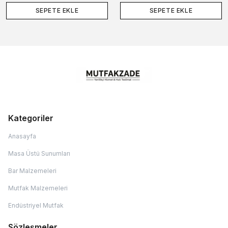
SEPETE EKLE
SEPETE EKLE
Kategoriler
Anasayfa
Masa Üstü Sunumları
Bar Malzemeleri
Mutfak Malzemeleri
Endüstriyel Mutfak
Sözleşmeler