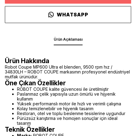
WHATSAPP
Ürün Açıklaması
Ürün Hakkında
Robot Coupe MP600 Ultra el blenderı, 9500 rpm hız /
34830LH – ROBOT COUPE markasının profesyonel endüstriyel
mutfak ürünüdür.
Öne Çıkan Özellikler
ROBOT COUPE kalite güvencesi ile üretilmiştir
Paslanmaz çelik yapısıyla uzun ömürlü ve hijyenik
kullanım
Yüksek performanslı motor ile hızlı ve verimli çalışma
Kolay temizlenebilir ve hijyenik tasarım
Restoran, otel ve toplu beslenme tesislerine uygundur
Pürüzsüz karıştırma ve homojen sonuçlar için ideal
tasarım
Teknik Özellikler
Marka:
ROBOT COUPE