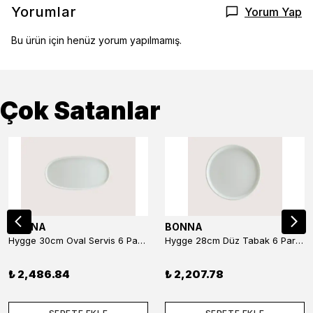
Yorumlar
Yorum Yap
Bu ürün için henüz yorum yapılmamış.
Çok Satanlar
BONNA
BONNA
Hygge 30cm Oval Servis 6 Parça
Hygge 28cm Düz Tabak 6 Parça
₺ 2,486.84
₺ 2,207.78