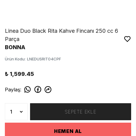
Linea Duo Black Rita Kahve Fincanı 250 cc 6
Parça
BONNA
Ürün Kodu
:
LNEDUSRIT04CPF
₺ 1,599.45
Paylaş
:
SEPETE EKLE
HEMEN AL