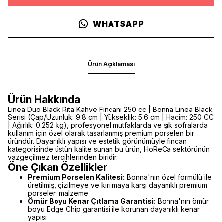
WHATSAPP
Ürün Açıklaması
Ürün Hakkında
Linea Duo Black Rita Kahve Fincanı 250 cc | Bonna Linea Black
Serisi (Çap/Uzunluk: 9.8 cm | Yükseklik: 5.6 cm | Hacim: 250 CC
| Ağırlık: 0.252 kg), profesyonel mutfaklarda ve şık sofralarda
kullanım için özel olarak tasarlanmış premium porselen bir
üründür. Dayanıklı yapısı ve estetik görünümüyle fincan
kategorisinde üstün kalite sunan bu ürün, HoReCa sektörünün
vazgeçilmez tercihlerinden biridir.
Öne Çıkan Özellikler
Premium Porselen Kalitesi:
Bonna'nın özel formülü ile
üretilmiş, çizilmeye ve kırılmaya karşı dayanıklı premium
porselen malzeme
Ömür Boyu Kenar Çıtlama Garantisi:
Bonna'nın ömür
boyu Edge Chip garantisi ile korunan dayanıklı kenar
yapısı