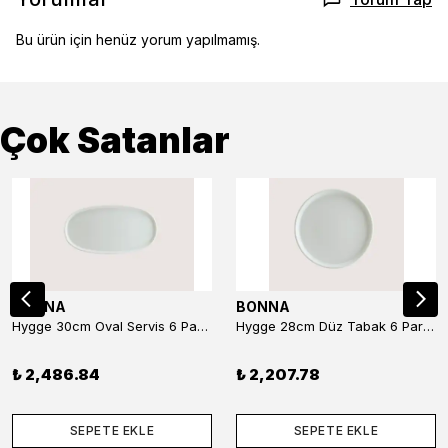
Bu ürün için henüz yorum yapılmamış.
Çok Satanlar
BONNA
BONNA
Hygge 30cm Oval Servis 6 Parça
Hygge 28cm Düz Tabak 6 Parça
₺ 2,486.84
₺ 2,207.78
SEPETE EKLE
SEPETE EKLE