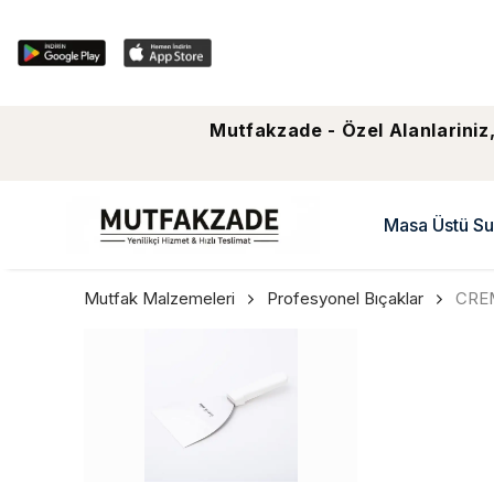
Mutfakzade - Özel Alanlariniz,
Masa Üstü Su
Mutfak Malzemeleri
Profesyonel Bıçaklar
CREM