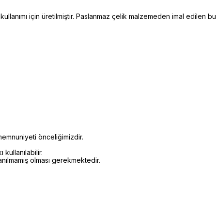
llanımı için üretilmiştir. Paslanmaz çelik malzemeden imal edilen bu
emnuniyeti önceliğimizdir.
kullanılabilir.
lanılmamış olması gerekmektedir.