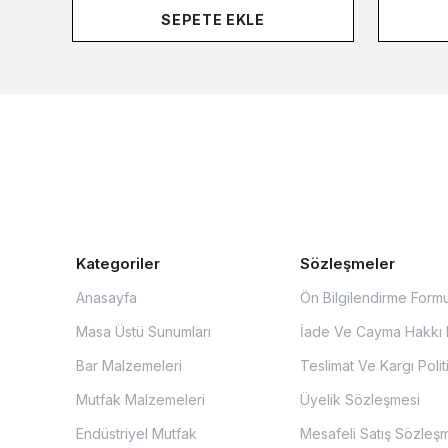
SEPETE EKLE
Kategoriler
Sözleşmeler
Anasayfa
Ön Bilgilendirme Form
Masa Üstü Sunumları
İade Ve Cayma Hakkı P
Bar Malzemeleri
Teslimat Ve Kargı Polit
Mutfak Malzemeleri
Üyelik Sözleşmesi
Endüstriyel Mutfak
Mesafeli Satış Sözleş