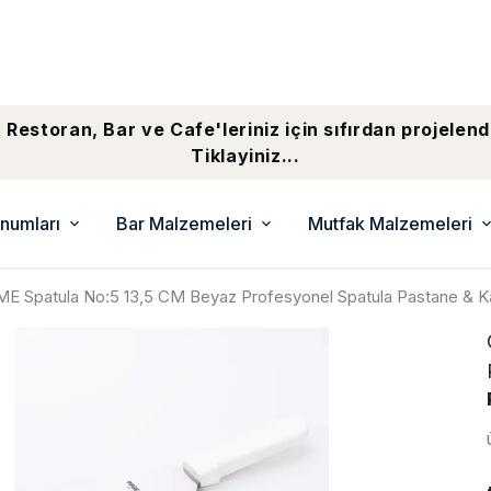
 Restoran, Bar ve Cafe'leriniz için sıfırdan projelend
Tiklayiniz...
numları
Bar Malzemeleri
Mutfak Malzemeleri
E Spatula No:5 13,5 CM Beyaz Profesyonel Spatula Pastane & K