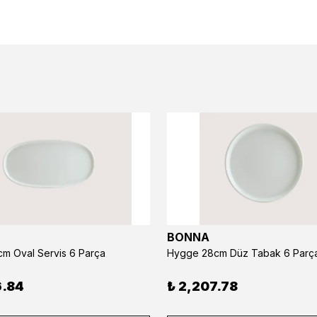
BONNA
m Oval Servis 6 Parça
Hygge 28cm Düz Tabak 6 Parç
6.84
₺ 2,207.78