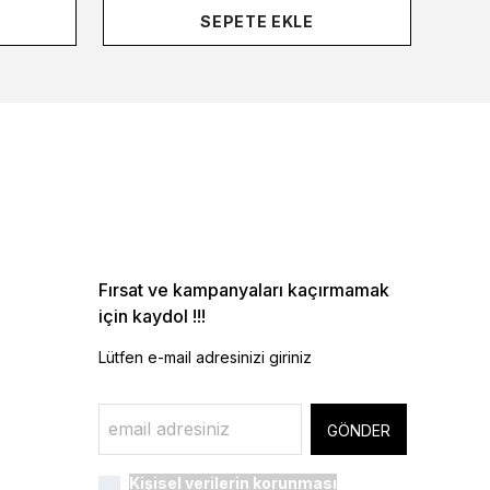
SEPETE EKLE
Fırsat ve kampanyaları kaçırmamak
için kaydol !!!
Lütfen e-mail adresinizi giriniz
GÖNDER
Kişisel verilerin korunması