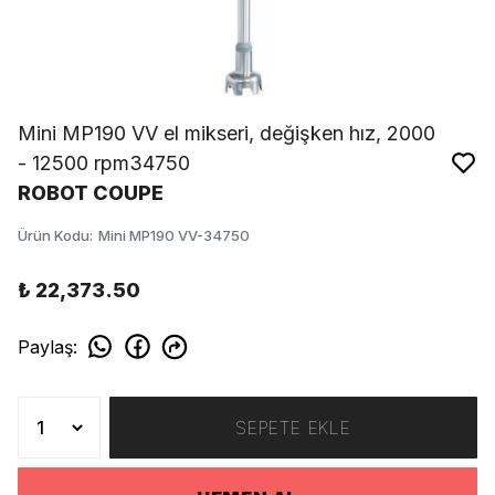
Mini MP190 VV el mikseri, değişken hız, 2000
- 12500 rpm34750
ROBOT COUPE
Ürün Kodu
:
Mini MP190 VV-34750
₺ 22,373.50
Paylaş
:
SEPETE EKLE