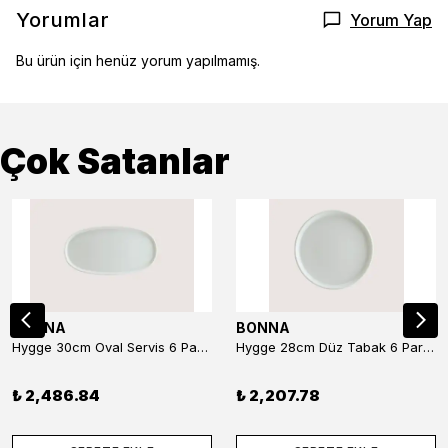
Yorumlar
Yorum Yap
Bu ürün için henüz yorum yapılmamış.
Çok Satanlar
BONNA
BONNA
Hygge 30cm Oval Servis 6 Parça
Hygge 28cm Düz Tabak 6 Parça
₺ 2,486.84
₺ 2,207.78