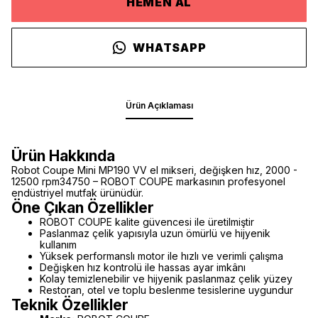
HEMEN AL
WHATSAPP
Ürün Açıklaması
Ürün Hakkında
Robot Coupe Mini MP190 VV el mikseri, değişken hız, 2000 -
12500 rpm34750 – ROBOT COUPE markasının profesyonel
endüstriyel mutfak ürünüdür.
Öne Çıkan Özellikler
ROBOT COUPE kalite güvencesi ile üretilmiştir
Paslanmaz çelik yapısıyla uzun ömürlü ve hijyenik
kullanım
Yüksek performanslı motor ile hızlı ve verimli çalışma
Değişken hız kontrolü ile hassas ayar imkânı
Kolay temizlenebilir ve hijyenik paslanmaz çelik yüzey
Restoran, otel ve toplu beslenme tesislerine uygundur
Teknik Özellikler