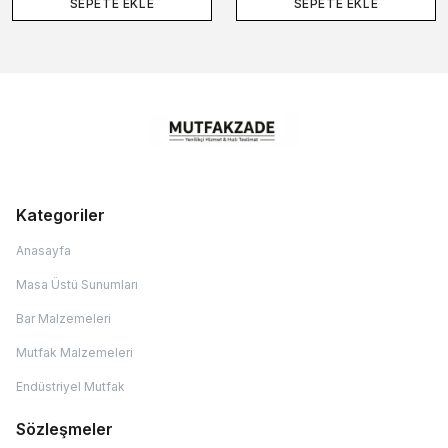
SEPETE EKLE
SEPETE EKLE
Kategoriler
Anasayfa
Masa Üstü Sunumları
Bar Malzemeleri
Mutfak Malzemeleri
Endüstriyel Mutfak
Sözleşmeler