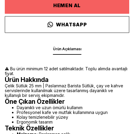
HEMEN AL
WHATSAPP
Ürün Açıklaması
⚠️ Bu ürün minimum 12 adet satılmaktadır. Toplu alımda avantajlı
fiyat.
Ürün Hakkında
Çelik Sütlük 25 mm | Paslanmaz Barista Sütlük, çay ve kahve
servislerinde kullanılmak üzere tasarlanmış dayanıklı ve
kullanışlı bir servis ekipmanıdır.
Öne Çıkan Özellikler
Dayanıklı ve uzun ömürlü kullanım
Profesyonel kafe ve mutfak kullanımına uygun
Kolay temizlenebilir yüzey
Ergonomik tasarım
Teknik Özellikler