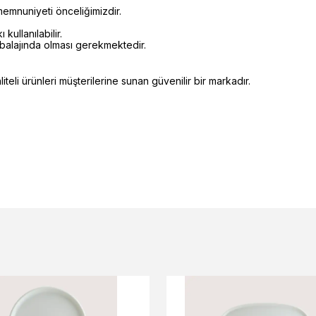
emnuniyeti önceliğimizdir.
kullanılabilir.
mbalajında olması gerekmektedir.
eli ürünleri müşterilerine sunan güvenilir bir markadır.