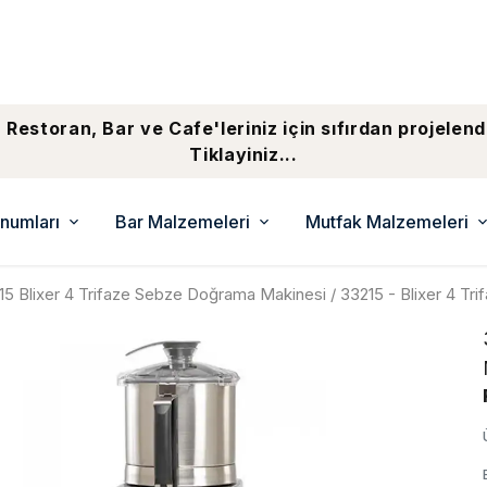
 Restoran, Bar ve Cafe'leriniz için sıfırdan projelend
Tiklayiniz...
numları
Bar Malzemeleri
Mutfak Malzemeleri
15 Blixer 4 Trifaze Sebze Doğrama Makinesi / 33215 - Blixer 4 Tri