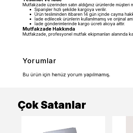
Mutfakzade üzerinden satın aldığınız ürünlerde müşteri m
Siparişler hızlı şekilde kargoya verilir.
Ürün tesliminden itibaren 14 gün içinde cayma hakkı 
İade edilecek ürünlerin kullanılmamış ve orijinal a
İade gönderimlerinde kargo ücreti alıcıya aittir.
Mutfakzade Hakkında
Mutfakzade, profesyonel mutfak ekipmanları alanında kalit
Yorumlar
Bu ürün için henüz yorum yapılmamış.
Çok Satanlar