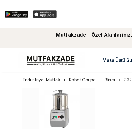
Mutfakzade - Özel Alanlariniz,
Masa Üstü Su
Endüstriyel Mutfak
Robot Coupe
Blixer
332