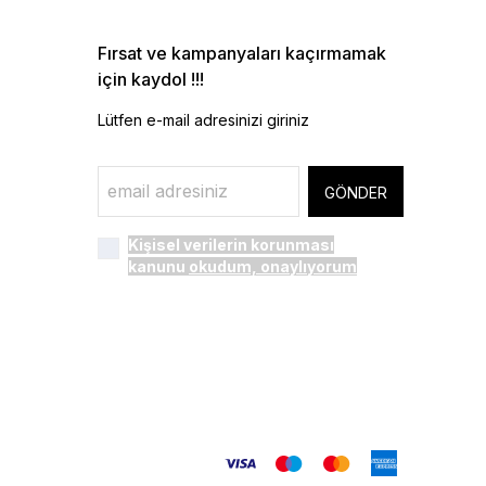
Fırsat ve kampanyaları kaçırmamak
için kaydol !!!
Lütfen e-mail adresinizi giriniz
GÖNDER
Kişisel verilerin korunması
kanunu
okudum, onaylıyorum