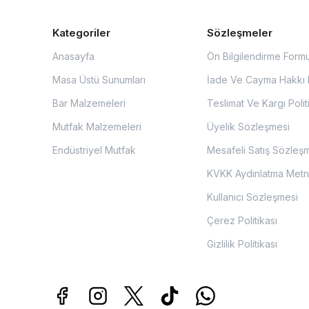
Kategoriler
Sözleşmeler
Anasayfa
Ön Bilgilendirme Form
Masa Üstü Sunumları
İade Ve Cayma Hakkı P
Bar Malzemeleri
Teslimat Ve Kargı Polit
Mutfak Malzemeleri
Üyelik Sözleşmesi
Endüstriyel Mutfak
Mesafeli Satış Sözleş
KVKK Aydınlatma Metn
Kullanıcı Sözleşmesi
Çerez Politikası
Gizlilik Politikası