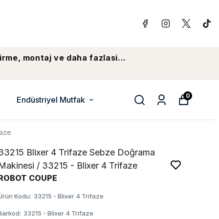
irme, montaj ve daha fazlasi...
0
Endüstriyel Mutfak
faze
33215 Blixer 4 Trifaze Sebze Doğrama
Makinesi / 33215 - Blixer 4 Trifaze
ROBOT COUPE
Ürün Kodu
:
33215 - Blixer 4 Trifaze
Barkod
:
33215 - Blixer 4 Trifaze