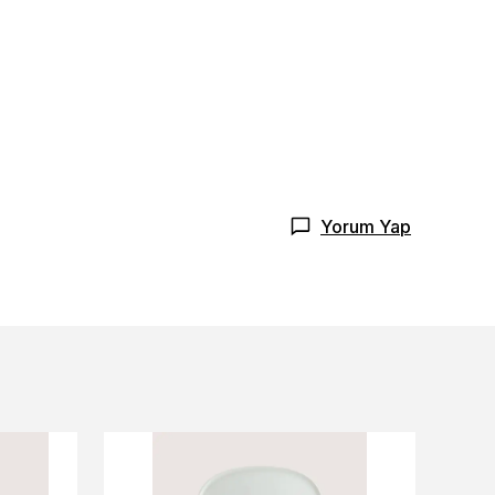
Yorum Yap