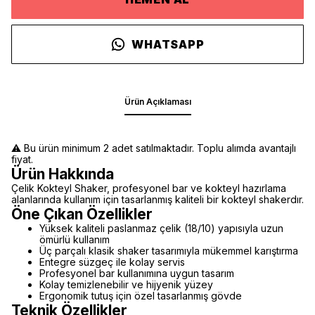
WHATSAPP
Ürün Açıklaması
⚠️ Bu ürün minimum 2 adet satılmaktadır. Toplu alımda avantajlı
fiyat.
Ürün Hakkında
Çelik Kokteyl Shaker, profesyonel bar ve kokteyl hazırlama
alanlarında kullanım için tasarlanmış kaliteli bir kokteyl shakerdır.
Öne Çıkan Özellikler
Yüksek kaliteli paslanmaz çelik (18/10) yapısıyla uzun
ömürlü kullanım
Üç parçalı klasik shaker tasarımıyla mükemmel karıştırma
Entegre süzgeç ile kolay servis
Profesyonel bar kullanımına uygun tasarım
Kolay temizlenebilir ve hijyenik yüzey
Ergonomik tutuş için özel tasarlanmış gövde
Teknik Özellikler