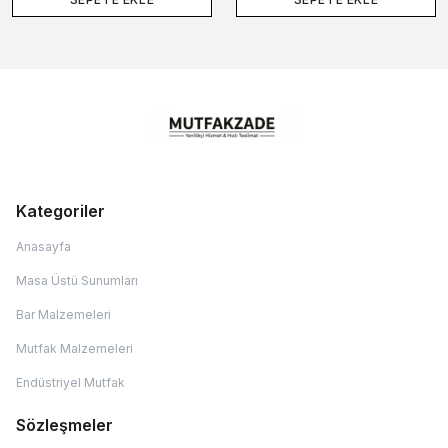
Kategoriler
Anasayfa
Masa Üstü Sunumları
Bar Malzemeleri
Mutfak Malzemeleri
Endüstriyel Mutfak
Sözleşmeler