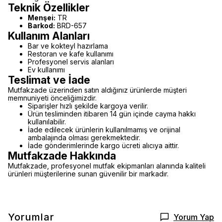
Teknik Özellikler
Menşei:
TR
Barkod:
BRD-657
Kullanım Alanları
Bar ve kokteyl hazırlama
Restoran ve kafe kullanımı
Profesyonel servis alanları
Ev kullanımı
Teslimat ve İade
Mutfakzade üzerinden satın aldığınız ürünlerde müşteri
memnuniyeti önceliğimizdir.
Siparişler hızlı şekilde kargoya verilir.
Ürün tesliminden itibaren 14 gün içinde cayma hakkı
kullanılabilir.
İade edilecek ürünlerin kullanılmamış ve orijinal
ambalajında olması gerekmektedir.
İade gönderimlerinde kargo ücreti alıcıya aittir.
Mutfakzade Hakkında
Mutfakzade, profesyonel mutfak ekipmanları alanında kaliteli
ürünleri müşterilerine sunan güvenilir bir markadır.
Yorumlar
Yorum Yap