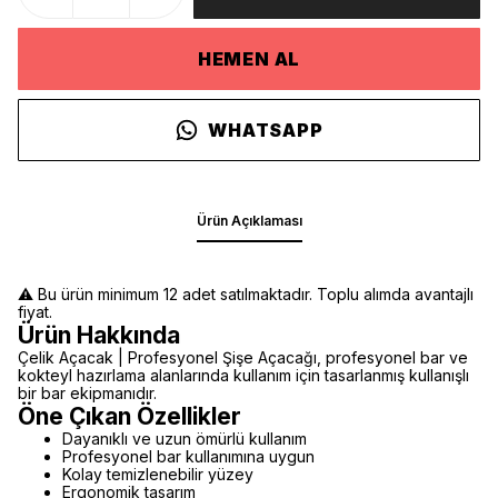
HEMEN AL
WHATSAPP
Ürün Açıklaması
⚠️ Bu ürün minimum 12 adet satılmaktadır. Toplu alımda avantajlı
fiyat.
Ürün Hakkında
Çelik Açacak | Profesyonel Şişe Açacağı, profesyonel bar ve
kokteyl hazırlama alanlarında kullanım için tasarlanmış kullanışlı
bir bar ekipmanıdır.
Öne Çıkan Özellikler
Dayanıklı ve uzun ömürlü kullanım
Profesyonel bar kullanımına uygun
Kolay temizlenebilir yüzey
Ergonomik tasarım